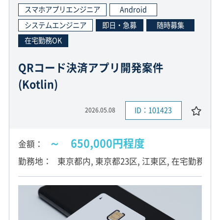
スマホアプリエンジニア
Android
システムエンジニア
即日・急募
随時募集
在宅勤務OK
QRコード決済アプリ開発案件
(Kotlin)
ID：101423
2026.05.08
～ 650,000円程度
金額
勤務地
東京都内, 東京都23区, 江東区, 在宅勤務