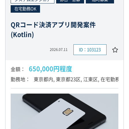
在宅勤務OK
QRコード決済アプリ開発案件
(Kotlin)
ID：103123
2026.07.11
650,000円程度
金額
勤務地
東京都内, 東京都23区, 江東区, 在宅勤務