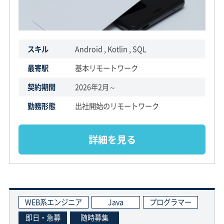
スキル
Android , Kotlin , SQL
最寄駅
基本リモートワーク
契約期間
2026年2月～
勤務形態
出社開始のリモートワーク
詳細を見る
WEB系エンジニア
Java
プログラマー
即日・急募
随時募集