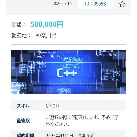
ID：99593
2026.03.14
500,000円
金額
勤務地
神奈川県
スキル
C / C++
ご登録の際に開示致します。予めご了
最寄駅
承ください。
契約期間
2026年4月1日～長期予定