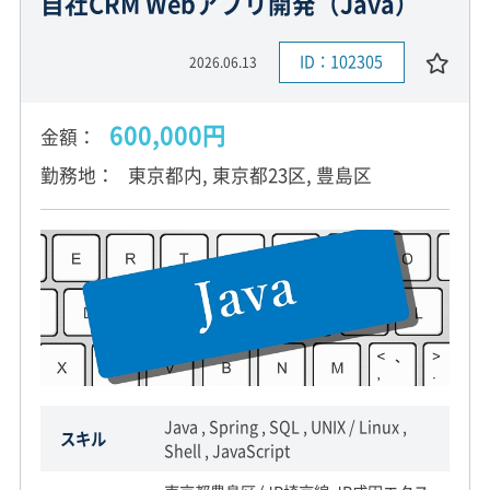
自社CRM Webアプリ開発（Java）
ID：102305
2026.06.13
600,000円
金額
勤務地
東京都内, 東京都23区, 豊島区
Java , Spring , SQL , UNIX / Linux ,
スキル
Shell , JavaScript