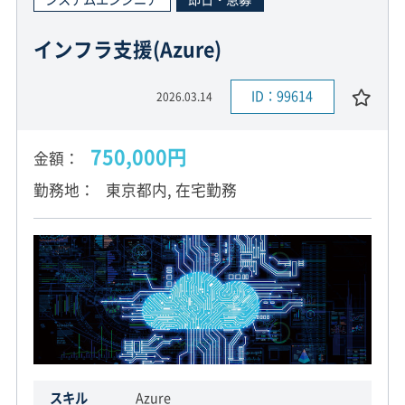
インフラ支援(Azure)
ID：99614
2026.03.14
750,000円
金額
勤務地
東京都内, 在宅勤務
スキル
Azure