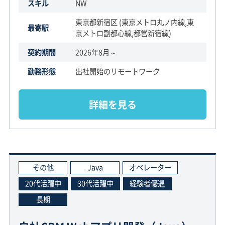
スキル
NW
東京都新宿区 (東京メトロ丸ノ内線,東
最寄駅
京メトロ副都心線,都営新宿線)
契約期間
2026年8月～
勤務形態
出社開始のリモートワーク
詳細を見る
その他
Java
オペレーター
20代活躍中
30代活躍中
経験者優遇
長期