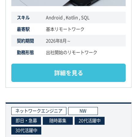
スキル
Android , Kotlin , SQL
最寄駅
基本リモートワーク
契約期間
2026年8月～
勤務形態
出社開始のリモートワーク
詳細を見る
ネットワークエンジニア
NW
即日・急募
随時募集
20代活躍中
30代活躍中