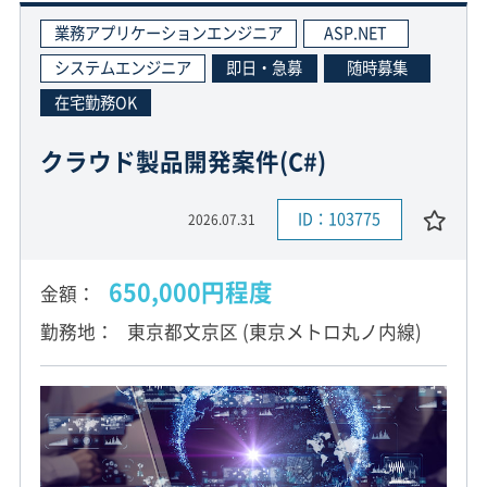
業務アプリケーションエンジニア
ASP.NET
システムエンジニア
即日・急募
随時募集
在宅勤務OK
クラウド製品開発案件(C#)
ID：103775
2026.07.31
650,000円程度
金額
勤務地
東京都文京区 (東京メトロ丸ノ内線)