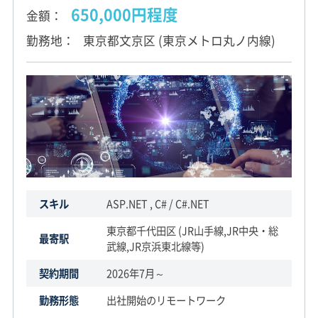
650,000円程度
金額
勤務地
東京都文京区 (東京メトロ丸ノ内線)
スキル
ASP.NET , C# / C#.NET
東京都千代田区 (JR山手線,JR中央・総
最寄駅
武線,JR京浜東北線等)
契約期間
2026年7月～
勤務形態
出社開始のリモートワーク