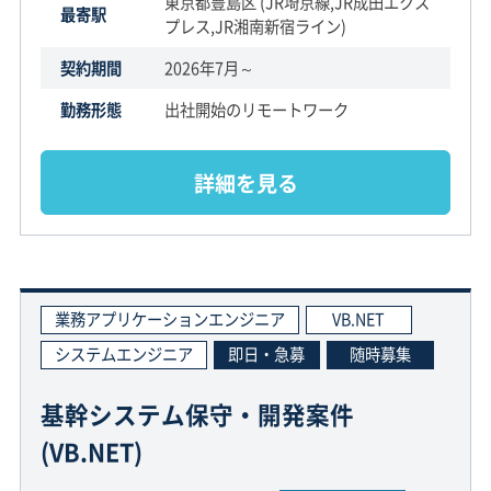
東京都豊島区 (JR埼京線,JR成田エクス
最寄駅
プレス,JR湘南新宿ライン)
契約期間
2026年7月～
勤務形態
出社開始のリモートワーク
詳細を見る
業務アプリケーションエンジニア
VB.NET
システムエンジニア
即日・急募
随時募集
基幹システム保守・開発案件
(VB.NET)