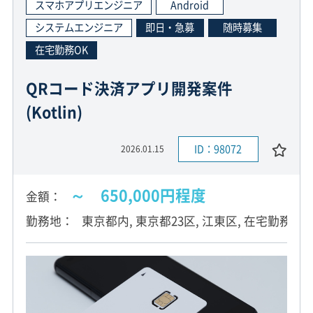
スマホアプリエンジニア
Android
システムエンジニア
即日・急募
随時募集
在宅勤務OK
QRコード決済アプリ開発案件
(Kotlin)
ID：98072
2026.01.15
～ 650,000円程度
金額
勤務地
東京都内, 東京都23区, 江東区, 在宅勤務