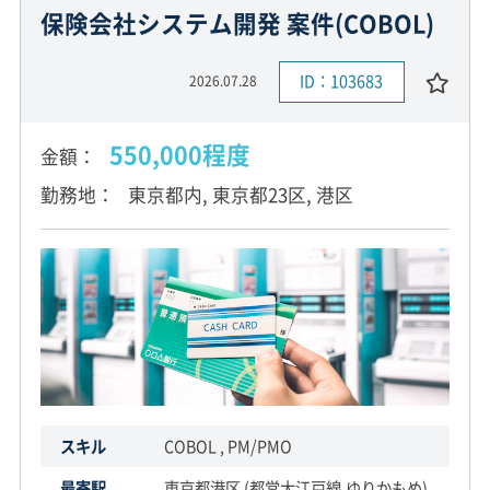
保険会社システム開発 案件(COBOL)
ID：103683
2026.07.28
550,000程度
金額
勤務地
東京都内, 東京都23区, 港区
スキル
COBOL , PM/PMO
最寄駅
東京都港区 (都営大江戸線,ゆりかもめ)