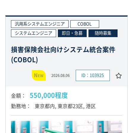
汎用系システムエンジニア
COBOL
システムエンジニア
即日・急募
随時募集
損害保険会社向けシステム統合案件
(COBOL)
N
ID：103925
2026.08.06
EW
550,000程度
金額
勤務地
東京都内, 東京都23区, 港区