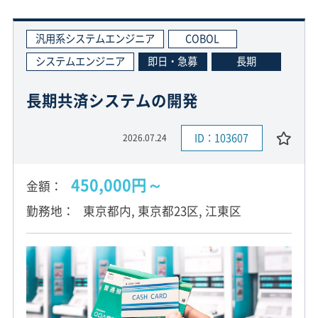
汎用系システムエンジニア
COBOL
システムエンジニア
即日・急募
長期
長期共済システムの開発
ID：103607
2026.07.24
450,000円～
金額
勤務地
東京都内, 東京都23区, 江東区