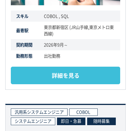
スキル
COBOL , SQL
東京都新宿区 (JR山手線,東京メトロ東
最寄駅
西線)
契約期間
2026年9月～
勤務形態
出社勤務
詳細を見る
汎用系システムエンジニア
COBOL
システムエンジニア
即日・急募
随時募集