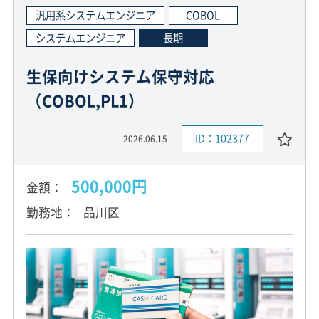
汎用系システムエンジニア
COBOL
システムエンジニア
長期
生保向けシステム保守対応
（COBOL,PL1）
ID：102377
2026.06.15
500,000円
金額
勤務地
品川区