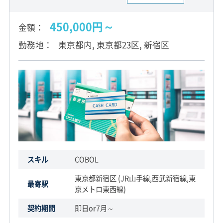
450,000円～
金額
勤務地
東京都内, 東京都23区, 新宿区
スキル
COBOL
東京都新宿区 (JR山手線,西武新宿線,東
最寄駅
京メトロ東西線)
契約期間
即日or7月～