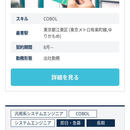
スキル
COBOL
東京都江東区 (東京メトロ有楽町線,ゆ
最寄駅
りかもめ)
契約期間
8月～
勤務形態
出社勤務
詳細を見る
汎用系システムエンジニア
COBOL
システムエンジニア
即日・急募
長期