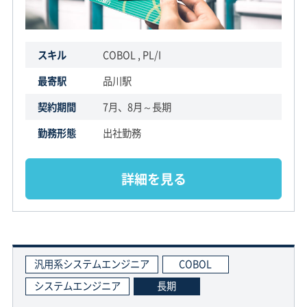
スキル
COBOL , PL/I
最寄駅
品川駅
契約期間
7月、8月～長期
勤務形態
出社勤務
詳細を見る
汎用系システムエンジニア
COBOL
システムエンジニア
長期