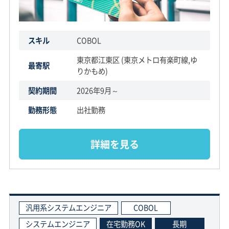
スキル
COBOL
東京都江東区 (東京メトロ有楽町線,ゆ
最寄駅
りかもめ)
契約期間
2026年9月～
勤務形態
出社勤務
詳細を見る
汎用系システムエンジニア
COBOL
システムエンジニア
在宅勤務OK
長期