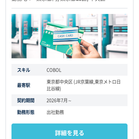
スキル
COBOL
東京都中央区 (JR京葉線,東京メトロ日
最寄駅
比谷線)
契約期間
2026年7月～
勤務形態
出社勤務
詳細を見る