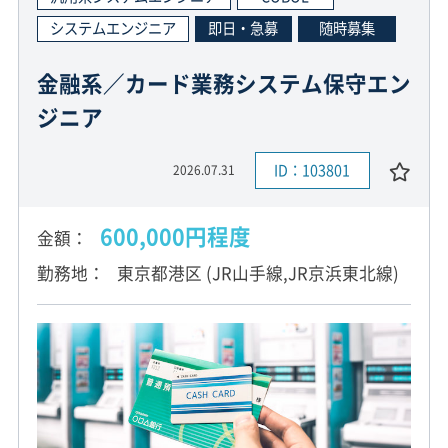
システムエンジニア
即日・急募
随時募集
金融系／カード業務システム保守エン
ジニア
ID：103801
2026.07.31
600,000円程度
金額
勤務地
東京都港区 (JR山手線,JR京浜東北線)