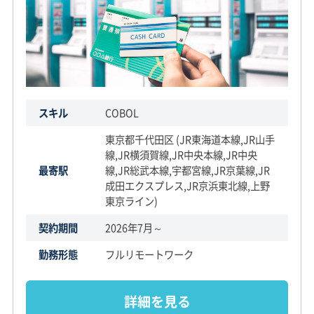
スキル
COBOL
東京都千代田区 (JR東海道本線,JR山手
線,JR横須賀線,JR中央本線,JR中央
最寄駅
線,JR総武本線,宇都宮線,JR京葉線,JR
成田エクスプレス,JR京浜東北線,上野
東京ライン)
契約期間
2026年7月～
勤務形態
フルリモートワーク
詳細を見る