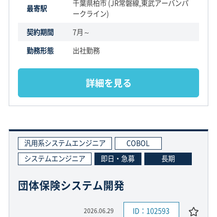
千葉県柏市 (JR常磐線,東武アーバンパ
最寄駅
ークライン)
契約期間
7月～
勤務形態
出社勤務
詳細を見る
汎用系システムエンジニア
COBOL
システムエンジニア
即日・急募
長期
団体保険システム開発
ID：102593
2026.06.29