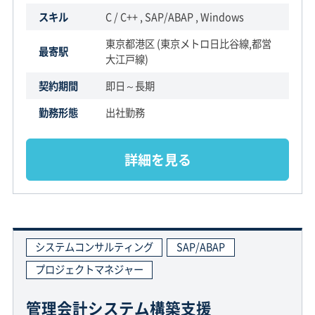
スキル
C / C++ , SAP/ABAP , Windows
東京都港区 (東京メトロ日比谷線,都営
最寄駅
大江戸線)
契約期間
即日～長期
勤務形態
出社勤務
詳細を見る
システムコンサルティング
SAP/ABAP
プロジェクトマネジャー
管理会計システム構築支援