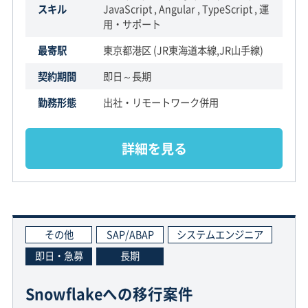
スキル
JavaScript , Angular , TypeScript , 運
用・サポート
最寄駅
東京都港区 (JR東海道本線,JR山手線)
契約期間
即日～長期
勤務形態
出社・リモートワーク併用
詳細を見る
その他
SAP/ABAP
システムエンジニア
即日・急募
長期
Snowflakeへの移行案件