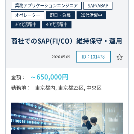
業務アプリケーションエンジニア
SAP/ABAP
オペレーター
即日・急募
20代活躍中
30代活躍中
40代活躍中
商社でのSAP(FI/CO）維持保守・運用
ID：101478
2026.05.09
～650,000円
金額
勤務地
東京都内, 東京都23区, 中央区