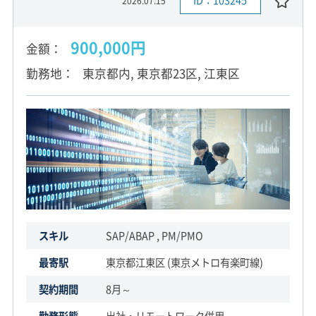
ID：103245
2026.07.15
900,000円
金額
勤務地
東京都内, 東京都23区, 江東区
スキル
SAP/ABAP , PM/PMO
最寄駅
東京都江東区 (東京メトロ有楽町線)
契約期間
8月～