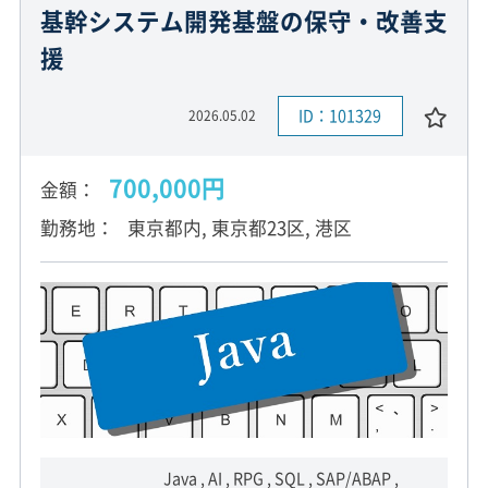
基幹システム開発基盤の保守・改善支
援
ID：101329
2026.05.02
700,000円
金額
勤務地
東京都内, 東京都23区, 港区
Java , AI , RPG , SQL , SAP/ABAP ,