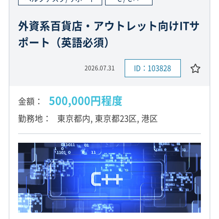
外資系百貨店・アウトレット向けITサ
ポート（英語必須）
ID：103828
2026.07.31
500,000円程度
金額
勤務地
東京都内, 東京都23区, 港区