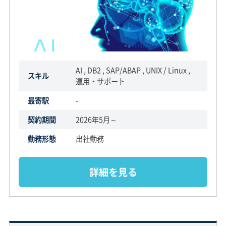
AI , DB2 , SAP/ABAP , UNIX / Linux ,
スキル
運用・サポート
最寄駅
-
契約期間
2026年5月～
勤務形態
出社勤務
詳細を見る