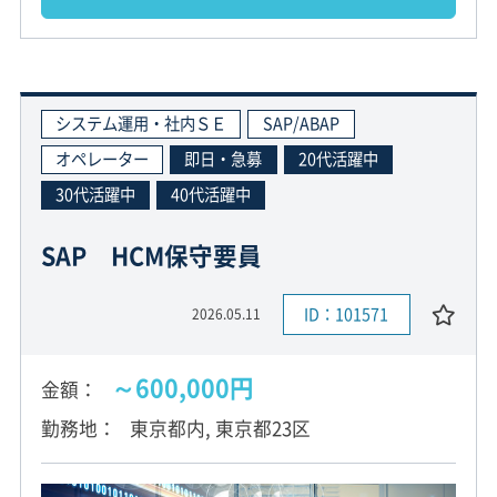
システム運用・社内ＳＥ
SAP/ABAP
オペレーター
即日・急募
20代活躍中
30代活躍中
40代活躍中
SAP HCM保守要員
ID：101571
2026.05.11
～600,000円
金額
勤務地
東京都内, 東京都23区