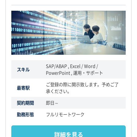
SAP/ABAP , Excel / Word /
スキル
PowerPoint , 運用・サポート
ご登録の際に開示致します。予めご了
最寄駅
承ください。
契約期間
即日～
勤務形態
フルリモートワーク
詳細を見る