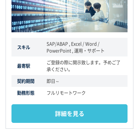
SAP/ABAP , Excel / Word /
スキル
PowerPoint , 運用・サポート
ご登録の際に開示致します。予めご了
最寄駅
承ください。
契約期間
即日～
勤務形態
フルリモートワーク
詳細を見る