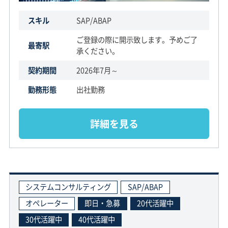
スキル
SAP/ABAP
ご登録の際に開示致します。予めご了
最寄駅
承ください。
契約期間
2026年7月～
勤務形態
出社勤務
詳細を見る
システムコンサルティング
SAP/ABAP
オペレーター
即日・急募
20代活躍中
30代活躍中
40代活躍中