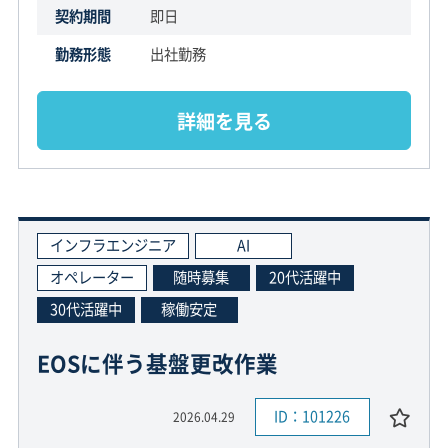
契約期間
即日
勤務形態
出社勤務
詳細を見る
インフラエンジニア
AI
オペレーター
随時募集
20代活躍中
30代活躍中
稼働安定
EOSに伴う基盤更改作業
ID：101226
2026.04.29