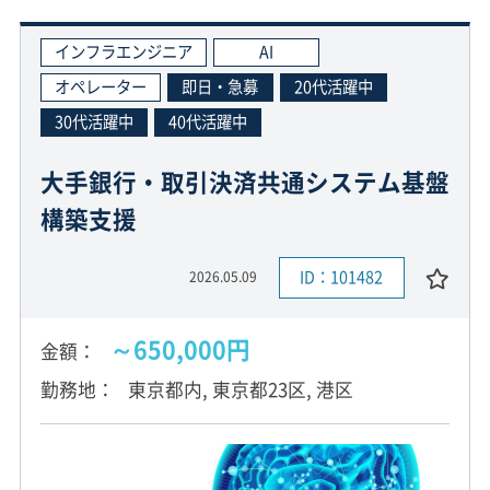
インフラエンジニア
AI
オペレーター
即日・急募
20代活躍中
30代活躍中
40代活躍中
大手銀行・取引決済共通システム基盤
構築支援
ID：101482
2026.05.09
～650,000円
金額
勤務地
東京都内, 東京都23区, 港区