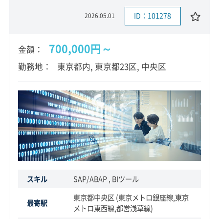
ID：101278
2026.05.01
700,000円～
金額
勤務地
東京都内, 東京都23区, 中央区
スキル
SAP/ABAP , BIツール
東京都中央区 (東京メトロ銀座線,東京
最寄駅
メトロ東西線,都営浅草線)