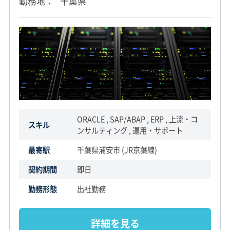
勤務地
千葉県
ORACLE , SAP/ABAP , ERP , 上流・コ
スキル
ンサルティング , 運用・サポート
最寄駅
千葉県浦安市 (JR京葉線)
契約期間
即日
勤務形態
出社勤務
詳細を見る