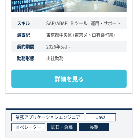
スキル
SAP/ABAP , BIツール , 運用・サポート
最寄駅
東京都中央区 (東京メトロ有楽町線)
契約期間
2026年5月～
勤務形態
出社勤務
詳細を見る
業務アプリケーションエンジニア
Java
オペレーター
即日・急募
長期