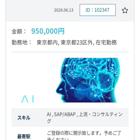
ID：102347
2026.06.13
950,000円
金額
勤務地
東京都内, 東京都23区外, 在宅勤務
AI , SAP/ABAP , 上流・コンサルティン
スキル
グ
ご登録の際に開示致します。予めご了
最寄駅
承ください。