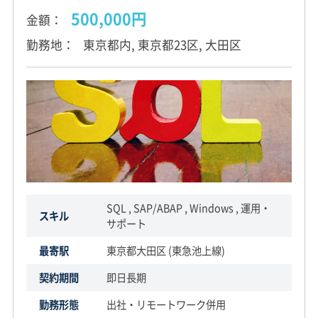
500,000円
金額
勤務地
東京都内, 東京都23区, 大田区
SQL , SAP/ABAP , Windows , 運用・
スキル
サポート
最寄駅
東京都大田区 (東急池上線)
契約期間
即日長期
勤務形態
出社・リモートワーク併用