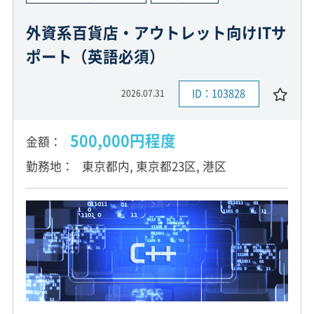
外資系百貨店・アウトレット向けITサ
ポート（英語必須）
ID：103828
2026.07.31
500,000円程度
金額
勤務地
東京都内, 東京都23区, 港区