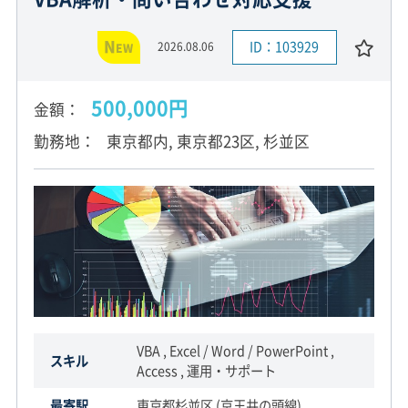
N
ID：103929
2026.08.06
EW
500,000円
金額
勤務地
東京都内, 東京都23区, 杉並区
VBA , Excel / Word / PowerPoint ,
スキル
Access , 運用・サポート
最寄駅
東京都杉並区 (京王井の頭線)