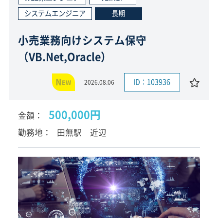
システムエンジニア
長期
小売業務向けシステム保守
（VB.Net,Oracle）
N
ID：103936
2026.08.06
EW
500,000円
金額
勤務地
田無駅 近辺