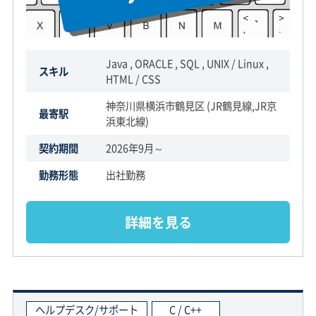
Java , ORACLE , SQL , UNIX / Linux ,
スキル
HTML / CSS
神奈川県横浜市鶴見区 (JR鶴見線,JR京
最寄駅
浜東北線)
契約期間
2026年9月～
勤務形態
出社勤務
詳細を見る
ヘルプデスク/サポート
C / C++