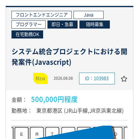
フロントエンドエンジニア
Java
プログラマー
即日・急募
随時募集
在宅勤務OK
システム統合プロジェクトにおける開
発案件(Javascript)
N
ID：103983
2026.08.08
EW
500,000円程度
金額
勤務地
東京都港区 (JR山手線,JR京浜東北線)