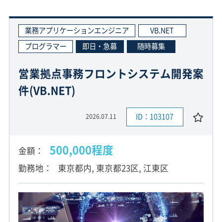
業務アプリケーションエンジニア
VB.NET
プログラマー
即日・急募
随時募集
営業拠点事務フロントシステム開発案
件(VB.NET)
ID：103107
2026.07.11
500,000程度
金額
勤務地
東京都内, 東京都23区, 江東区