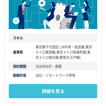
スキル
東京都千代田区 (JR中央・総武線,東京
最寄駅
メトロ東西線,東京メトロ有楽町線,東
京メトロ南北線,都営大江戸線)
契約期間
2026年8月～長期
勤務形態
出社・リモートワーク併用
詳細を見る