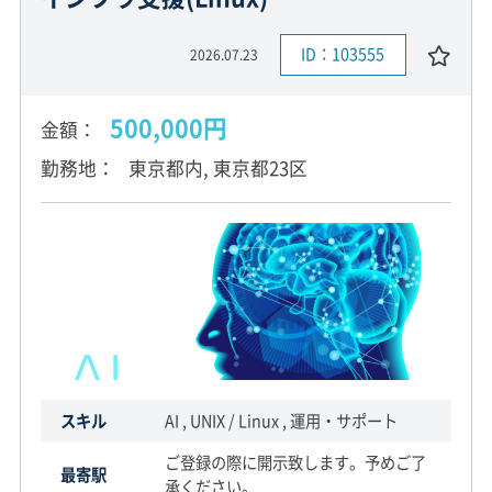
ID：103555
2026.07.23
500,000円
金額
勤務地
東京都内, 東京都23区
スキル
AI , UNIX / Linux , 運用・サポート
ご登録の際に開示致します。予めご了
最寄駅
承ください。