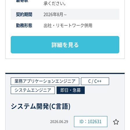
最寄駅
承ください。
契約期間
2026年8月～
勤務形態
出社・リモートワーク併用
詳細を見る
業務アプリケーションエンジニア
C / C++
システムエンジニア
即日・急募
システム開発(C言語)
ID：102631
2026.06.29