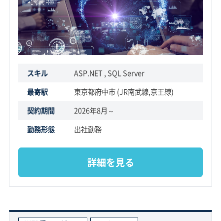
スキル
ASP.NET , SQL Server
最寄駅
東京都府中市 (JR南武線,京王線)
契約期間
2026年8月～
勤務形態
出社勤務
詳細を見る