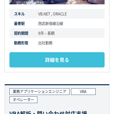
スキル
VB.NET , ORACLE
最寄駅
西武新宿線沿線
契約期間
9月～長期
勤務形態
出社勤務
詳細を見る
業務アプリケーションエンジニア
VBA
オペレーター
VBA解析・問い合わせ対応支援