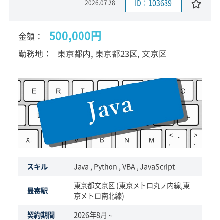
ID：103689
2026.07.28
500,000円
金額
勤務地
東京都内, 東京都23区, 文京区
スキル
Java , Python , VBA , JavaScript
東京都文京区 (東京メトロ丸ノ内線,東
最寄駅
京メトロ南北線)
契約期間
2026年8月～