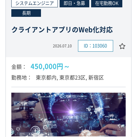
システムエンジニア
即日・急募
在宅勤務OK
長期
クライアントアプリのWeb化対応
ID：103060
2026.07.10
450,000円～
金額
勤務地
東京都内, 東京都23区, 新宿区