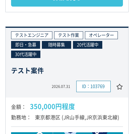
テストエンジニア
テスト作業
オペレーター
即日・急募
随時募集
20代活躍中
30代活躍中
テスト案件
ID：103769
2026.07.31
350,000円程度
金額
勤務地
東京都港区 (JR山手線,JR京浜東北線)