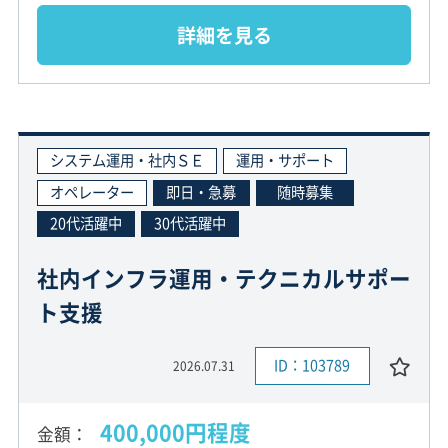
詳細を見る
システム運用・社内ＳＥ
運用・サポート
オペレーター
即日・急募
随時募集
20代活躍中
30代活躍中
社内インフラ運用・テクニカルサポー
ト支援
ID：103789
2026.07.31
400,000円程度
金額