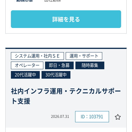
詳細を見る
システム運用・社内ＳＥ
運用・サポート
オペレーター
即日・急募
随時募集
20代活躍中
30代活躍中
社内インフラ運用・テクニカルサポー
ト支援
ID：103791
2026.07.31