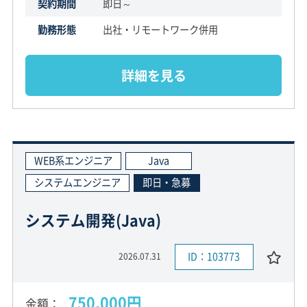
契約期間
即日～
勤務形態
出社・リモートワーク併用
詳細を見る
WEB系エンジニア
Java
システムエンジニア
即日・急募
システム開発(Java)
ID：103773
2026.07.31
750,000円
金額