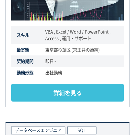
VBA , Excel / Word / PowerPoint ,
スキル
Access , 運用・サポート
最寄駅
東京都杉並区 (京王井の頭線)
契約期間
即日～
勤務形態
出社勤務
詳細を見る
データベースエンジニア
SQL