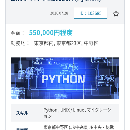
ID：103685
2026.07.28
550,000円程度
金額
勤務地
東京都内, 東京都23区, 中野区
Python , UNIX / Linux , マイグレーシ
スキル
ョン
東京都中野区 (JR中央線,JR中央・総武