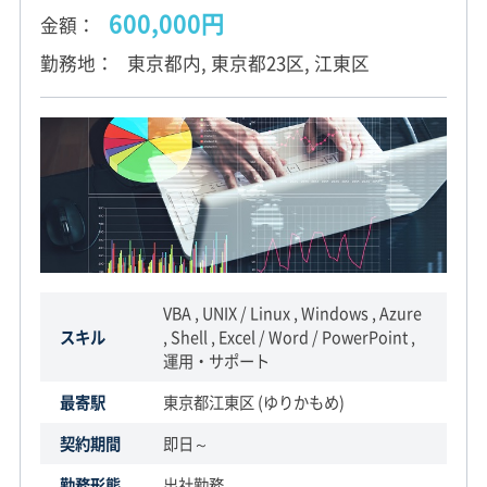
600,000円
金額
勤務地
東京都内, 東京都23区, 江東区
VBA , UNIX / Linux , Windows , Azure
スキル
, Shell , Excel / Word / PowerPoint ,
運用・サポート
最寄駅
東京都江東区 (ゆりかもめ)
契約期間
即日～
勤務形態
出社勤務