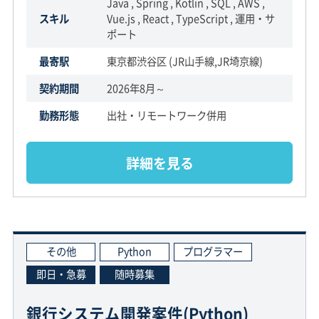
Java , Spring , Kotlin , SQL , AWS ,
スキル
Vue.js , React , TypeScript , 運用・サ
ポート
最寄駅
東京都渋谷区 (JR山手線,JR埼京線)
契約期間
2026年8月～
勤務形態
出社・リモートワーク併用
詳細を見る
その他
Python
プログラマー
即日・急募
随時募集
銀行システム開発案件(Python)