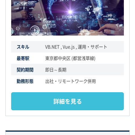
スキル
VB.NET , Vue.js , 運用・サポート
最寄駅
東京都中央区 (都営浅草線)
契約期間
即日～長期
勤務形態
出社・リモートワーク併用
詳細を見る