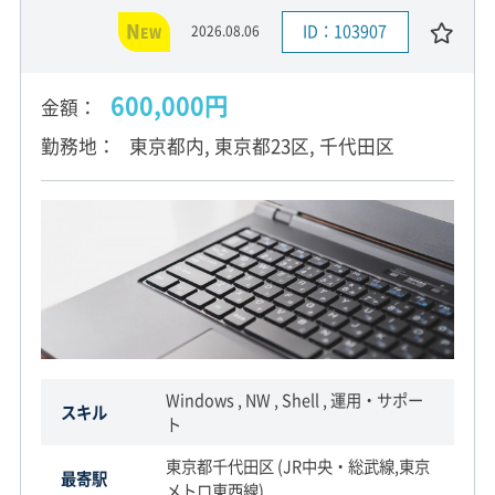
N
ID：103907
2026.08.06
EW
600,000円
金額
勤務地
東京都内, 東京都23区, 千代田区
Windows , NW , Shell , 運用・サポー
スキル
ト
東京都千代田区 (JR中央・総武線,東京
最寄駅
メトロ東西線)