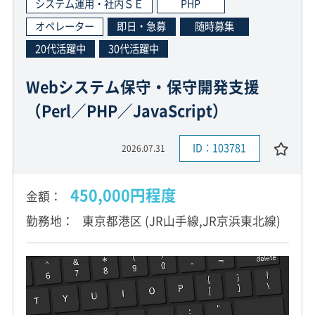
システム運用・社内ＳＥ
PHP
オペレーター
即日・急募
随時募集
20代活躍中
30代活躍中
Webシステム保守・保守開発支援
（Perl／PHP／JavaScript）
ID：103781
2026.07.31
450,000円程度
金額
勤務地
東京都港区 (JR山手線,JR京浜東北線)