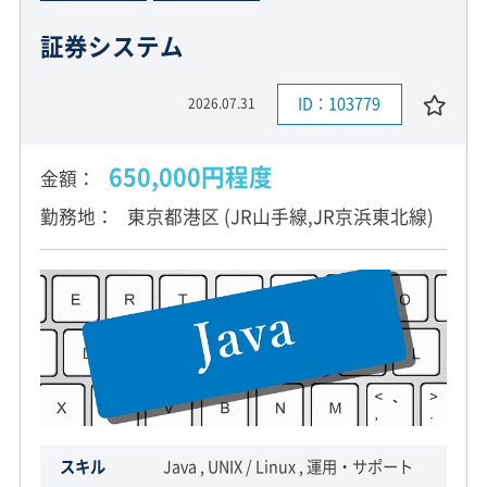
証券システム
ID：103779
2026.07.31
650,000円程度
金額
勤務地
東京都港区 (JR山手線,JR京浜東北線)
スキル
Java , UNIX / Linux , 運用・サポート