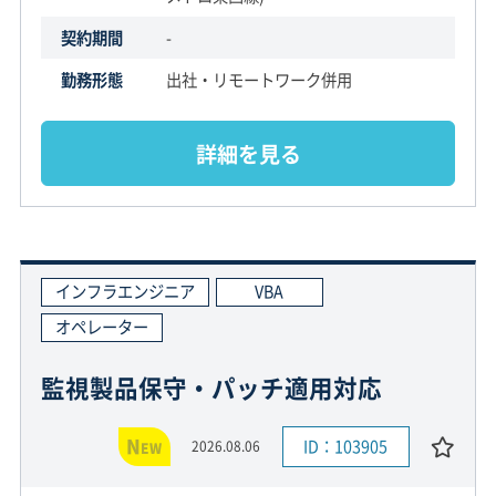
契約期間
-
勤務形態
出社・リモートワーク併用
詳細を見る
インフラエンジニア
VBA
オペレーター
監視製品保守・パッチ適用対応
N
ID：103905
2026.08.06
EW