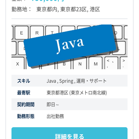
勤務地
東京都内, 東京都23区, 港区
スキル
Java , Spring , 運用・サポート
最寄駅
東京都港区 (東京メトロ南北線)
契約期間
即日～
勤務形態
出社勤務
詳細を見る