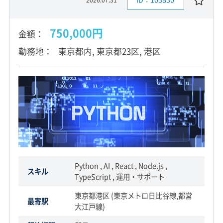
750,000円
金額
勤務地
東京都内, 東京都23区, 港区
Python , AI , React , Node.js ,
スキル
TypeScript , 運用・サポート
東京都港区 (東京メトロ日比谷線,都営
最寄駅
大江戸線)