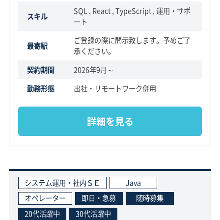
SQL , React , TypeScript , 運用・サポ
スキル
ート
ご登録の際に開示致します。予めご了
最寄駅
承ください。
契約期間
2026年9月～
勤務形態
出社・リモートワーク併用
詳細を見る
システム運用・社内ＳＥ
Java
オペレーター
即日・急募
随時募集
20代活躍中
30代活躍中