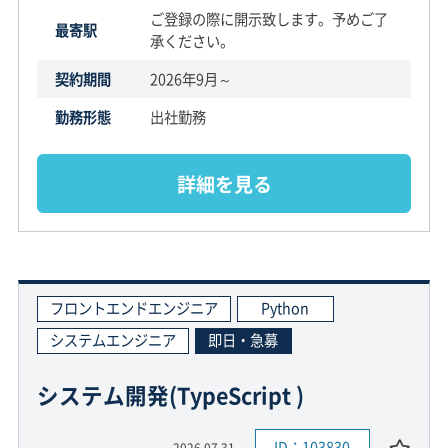
ご登録の際に開示致します。予めご了
最寄駅
承ください。
契約期間
2026年9月～
勤務形態
出社勤務
詳細を見る
フロントエンドエンジニア
Python
システムエンジニア
即日・急募
システム開発(TypeScript )
ID：103830
2026.07.31