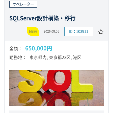
オペレーター
SQLServer設計構築・移行
N
ID：103911
2026.08.06
EW
650,000円
金額
勤務地
東京都内, 東京都23区, 港区