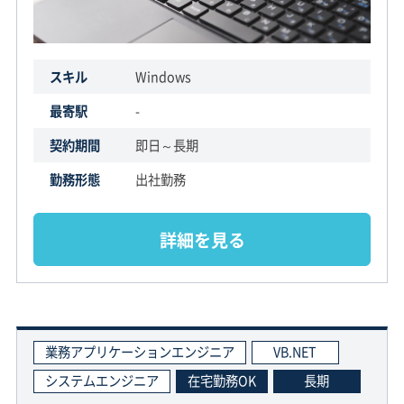
スキル
Windows
最寄駅
-
契約期間
即日～長期
勤務形態
出社勤務
詳細を見る
業務アプリケーションエンジニア
VB.NET
システムエンジニア
在宅勤務OK
長期