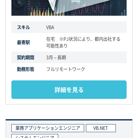
スキル
VBA
在宅 ※PJ状況により、都内出社する
最寄駅
可能性あり
契約期間
3月～長期
勤務形態
フルリモートワーク
詳細を見る
業務アプリケーションエンジニア
VB.NET
システムエンジニア