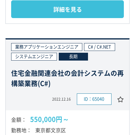
詳細を見る
業務アプリケーションエンジニア
C# / C#.NET
システムエンジニア
長期
住宅金融関連会社の会計システムの再
構築業務(C#)
ID：65040
2022.12.16
550,000円～
金額
勤務地
東京都文京区