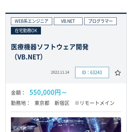
WEB系エンジニア
VB.NET
プログラマー
在宅勤務OK
医療機器ソフトウェア開発
（VB.NET）
ID：63243
2022.11.14
550,000円～
金額
勤務地
東京都 新宿区 ※リモートメイン