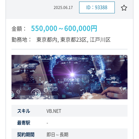
ID：93388
2025.06.17
550,000～600,000円
金額
勤務地
東京都内, 東京都23区, 江戸川区
スキル
VB.NET
最寄駅
-
契約期間
即日～長期