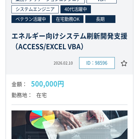
システムエンジニア
40代活躍中
ベテラン活躍中
在宅勤務OK
長期
エネルギー向けシステム刷新開発支援
（ACCESS/EXCEL VBA）
ID：98596
2026.02.10
500,000円
金額
勤務地
在宅