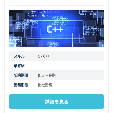
スキル
C / C++
最寄駅
-
契約期間
即日～長期
勤務形態
出社勤務
詳細を見る