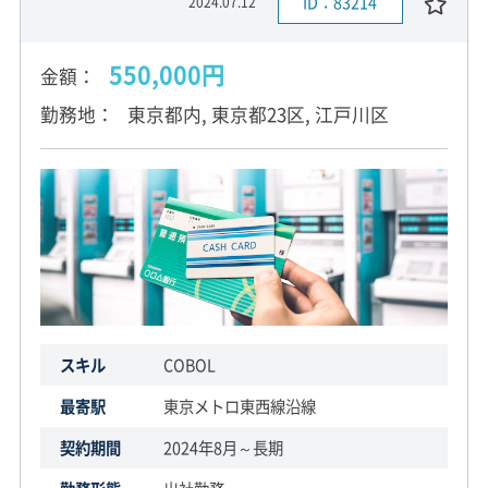
ID：83214
2024.07.12
550,000円
金額
勤務地
東京都内, 東京都23区, 江戸川区
スキル
COBOL
最寄駅
東京メトロ東西線沿線
契約期間
2024年8月～長期