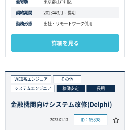
最寄駅
東京都江戸川区
契約期間
2023年3月～長期
勤務形態
出社・リモートワーク併用
詳細を見る
WEB系エンジニア
その他
システムエンジニア
稼働安定
長期
金融機関向けシステム改修(Delphi)
ID：65898
2023.01.13