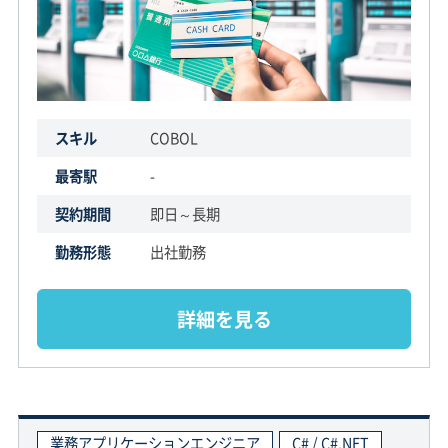
スキル
COBOL
最寄駅
-
契約期間
即日～長期
勤務形態
出社勤務
詳細を見る
業務アプリケーションエンジニア
C# / C#.NET