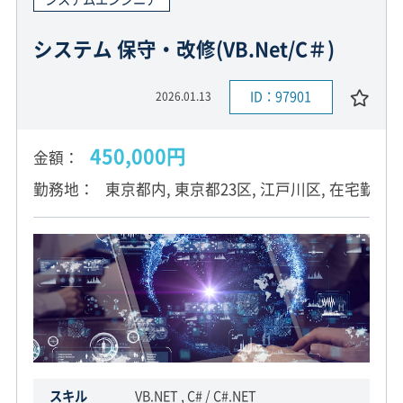
システム 保守・改修(VB.Net/C＃)
ID：97901
2026.01.13
450,000円
金額
勤務地
東京都内, 東京都23区, 江戸川区, 在宅勤務
スキル
VB.NET , C# / C#.NET