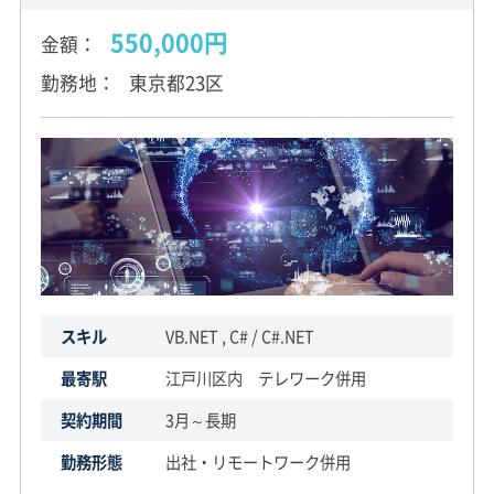
550,000円
金額
勤務地
東京都23区
スキル
VB.NET , C# / C#.NET
最寄駅
江戸川区内 テレワーク併用
契約期間
3月～長期
勤務形態
出社・リモートワーク併用