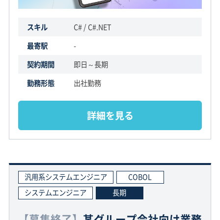
スキル
C# / C#.NET
最寄駅
-
契約期間
即日～長期
勤務形態
出社勤務
詳細を見る
汎用系システムエンジニア
COBOL
システムエンジニア
長期
【募集終了】
某グループ会社向け業務