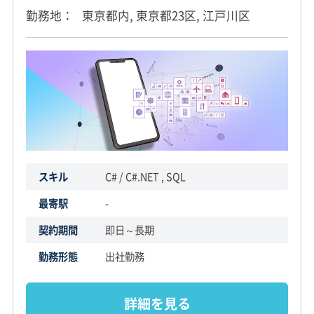
勤務地
東京都内, 東京都23区, 江戸川区
スキル
C# / C#.NET , SQL
最寄駅
-
契約期間
即日～長期
勤務形態
出社勤務
詳細を見る