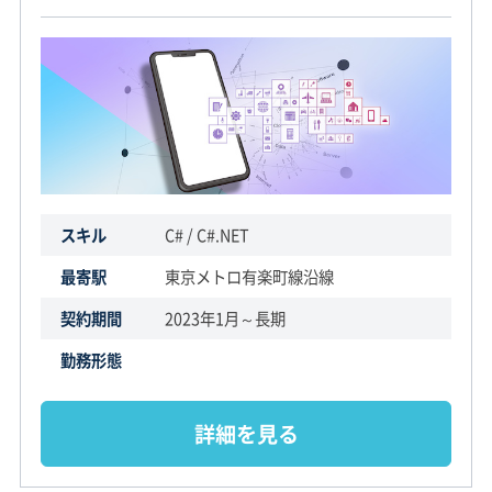
スキル
C# / C#.NET
最寄駅
東京メトロ有楽町線沿線
契約期間
2023年1月～長期
勤務形態
詳細を見る