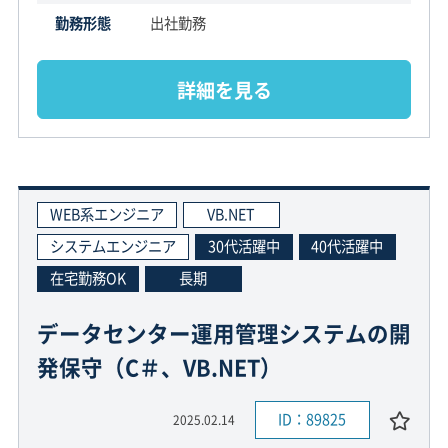
勤務形態
出社勤務
詳細を見る
WEB系エンジニア
VB.NET
システムエンジニア
30代活躍中
40代活躍中
在宅勤務OK
長期
データセンター運用管理システムの開
発保守（C＃、VB.NET）
ID：89825
2025.02.14