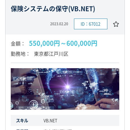
保険システムの保守(VB.NET)
ID：67012
2023.02.20
550,000円～600,000円
金額
勤務地
東京都江戸川区
スキル
VB.NET