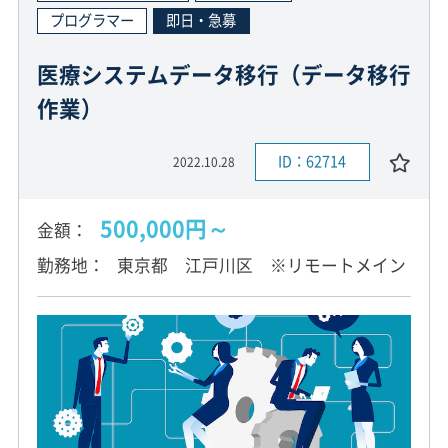
プログラマー
即日・急募
医療システムデータ移行（データ移行
作業）
ID：62714
2022.10.28
500,000円～
金額
勤務地
東京都 江戸川区 ※リモートメイン