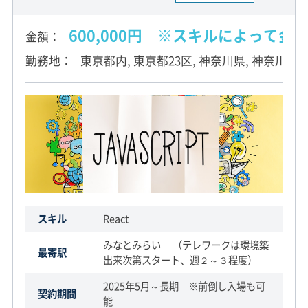
600,000円 ※スキルによって
金額
勤務地
東京都内, 東京都23区, 神奈川県, 神奈川県西
スキル
React
みなとみらい （テレワークは環境築
最寄駅
出来次第スタート、週２～３程度）
2025年5月～長期 ※前倒し入場も可
契約期間
能