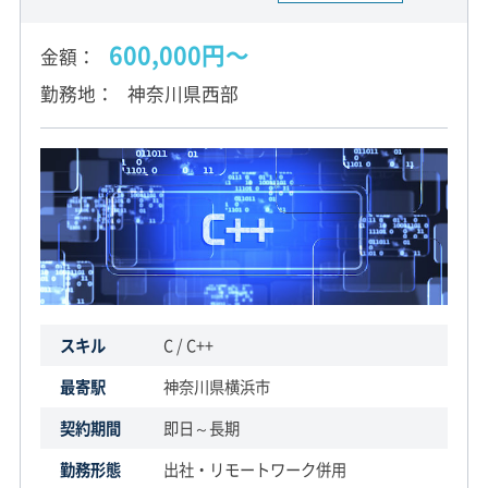
600,000円〜
金額
勤務地
神奈川県西部
スキル
C / C++
最寄駅
神奈川県横浜市
契約期間
即日～長期
勤務形態
出社・リモートワーク併用