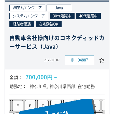
WEB系エンジニア
Java
システムエンジニア
30代活躍中
40代活躍中
経験者優遇
在宅勤務OK
自動車会社様向けのコネクディッドカ
ーサービス（Java）
ID：94887
2025.08.07
700,000円～
金額
勤務地
神奈川県, 神奈川県西部, 在宅勤務