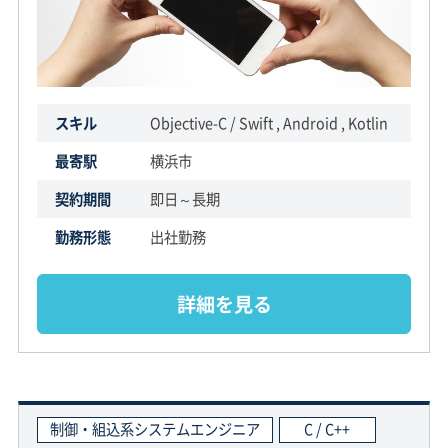
スキル
Objective-C / Swift , Android , Kotlin
最寄駅
横浜市
契約期間
即日～長期
勤務形態
出社勤務
詳細を見る
制御・組込系システムエンジニア
C / C++