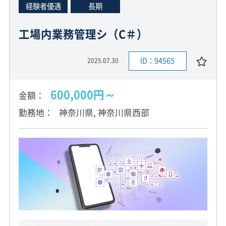
経験者優遇
長期
工場内業務管理シ（C＃）
ID：94565
2025.07.30
600,000円～
金額
勤務地
神奈川県, 神奈川県西部