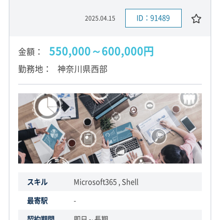
ID：91489
2025.04.15
550,000～600,000円
金額
勤務地
神奈川県西部
スキル
Microsoft365 , Shell
最寄駅
-
契約期間
即日～長期