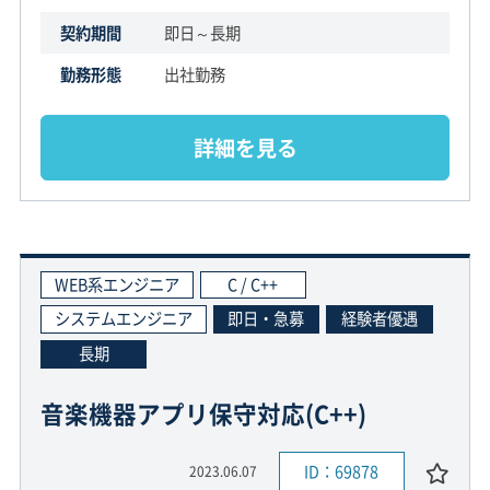
契約期間
即日～長期
勤務形態
出社勤務
詳細を見る
WEB系エンジニア
C / C++
システムエンジニア
即日・急募
経験者優遇
長期
音楽機器アプリ保守対応(C++)
ID：69878
2023.06.07