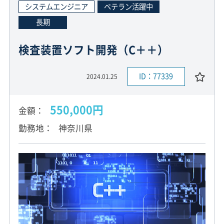
システムエンジニア
ベテラン活躍中
長期
検査装置ソフト開発（C＋＋）
ID：77339
2024.01.25
550,000円
金額
勤務地
神奈川県