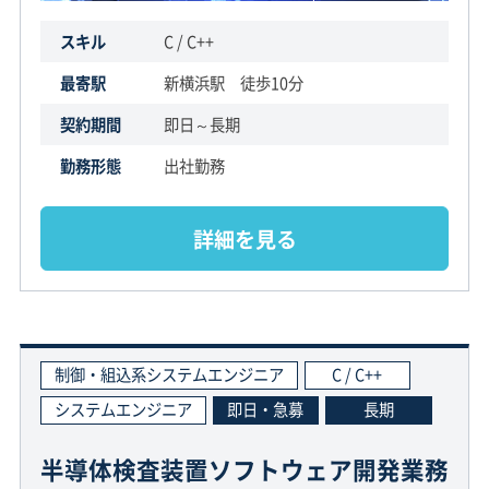
スキル
C / C++
最寄駅
新横浜駅 徒歩10分
契約期間
即日～長期
勤務形態
出社勤務
詳細を見る
制御・組込系システムエンジニア
C / C++
システムエンジニア
即日・急募
長期
半導体検査装置ソフトウェア開発業務