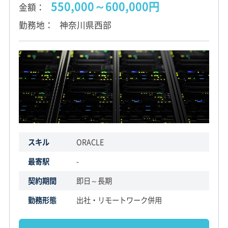
550,000～600,000円
金額
勤務地
神奈川県西部
スキル
ORACLE
最寄駅
-
契約期間
即日～長期
勤務形態
出社・リモートワーク併用