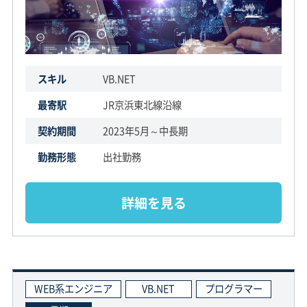
スキル
VB.NET
最寄駅
JR京浜東北線沿線
契約期間
2023年5月～中長期
勤務形態
出社勤務
詳細を見る
WEB系エンジニア
VB.NET
プログラマー