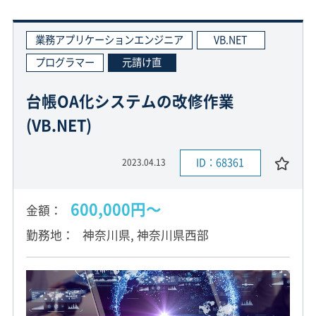
業務アプリケーションエンジニア
VB.NET
プログラマー
元請け直
台帳OA化システムの改修作業
(VB.NET)
ID：68361
2023.04.13
600,000円〜
金額
勤務地
神奈川県, 神奈川県西部