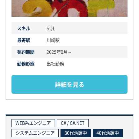
スキル
SQL
最寄駅
川崎駅
契約期間
2025年9月～
勤務形態
出社勤務
詳細を見る
WEB系エンジニア
C# / C#.NET
システムエンジニア
30代活躍中
40代活躍中