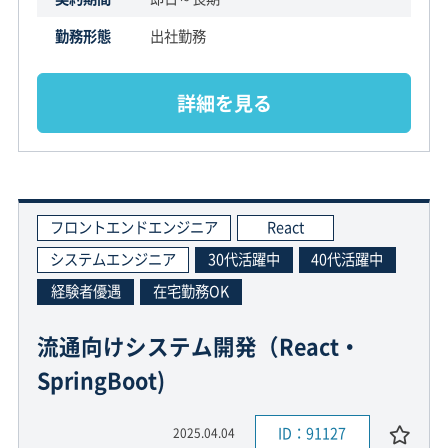
勤務形態
出社勤務
詳細を見る
フロントエンドエンジニア
React
システムエンジニア
30代活躍中
40代活躍中
経験者優遇
在宅勤務OK
流通向けシステム開発（React・
SpringBoot)
ID：91127
2025.04.04