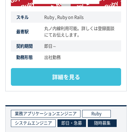
スキル
Ruby , Ruby on Rails
丸ノ内線利用可能。詳しくは登録面談
最寄駅
にてお伝えします。
契約期間
即日～
勤務形態
出社勤務
詳細を見る
業務アプリケーションエンジニア
Ruby
システムエンジニア
即日・急募
随時募集