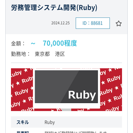
労務管理システム開発(Ruby)
ID：88681
2024.12.25
～ 70,000程度
金額
勤務地
東京都 港区
スキル
Ruby