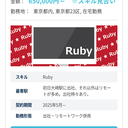
650,000円～ ※スキル見合い
金額
勤務地
東京都内, 東京都23区, 在宅勤務
スキル
Ruby
初日大崎駅に出社、それ以外はリモー
最寄駅
トが多め。出社時々あり。
契約期間
2025年5月～
勤務形態
出社・リモートワーク併用