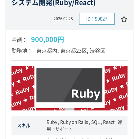
システム開発(Ruby/React)
ID：99027
2026.02.28
900,000円
金額
勤務地
東京都内, 東京都23区, 渋谷区
Ruby , Ruby on Rails , SQL , React , 運
スキル
用・サポート