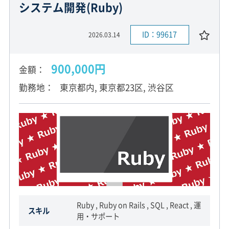
システム開発(Ruby)
ID：99617
2026.03.14
900,000円
金額
勤務地
東京都内, 東京都23区, 渋谷区
Ruby , Ruby on Rails , SQL , React , 運
スキル
用・サポート