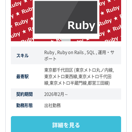
Ruby , Ruby on Rails , SQL , 運用・サ
スキル
ポート
東京都千代田区 (東京メトロ丸ノ内線,
最寄駅
東京メトロ東西線,東京メトロ千代田
線,東京メトロ半蔵門線,都営三田線)
契約期間
2026年2月～
勤務形態
出社勤務
詳細を見る