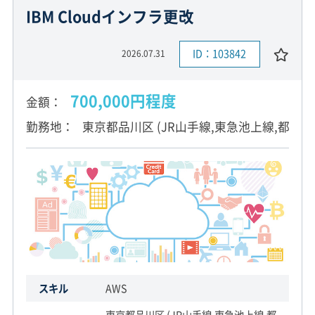
IBM Cloudインフラ更改
ID：103842
2026.07.31
700,000円程度
金額
勤務地
東京都品川区 (JR山手線,東急池上線,都営浅
スキル
AWS
東京都品川区 (JR山手線,東急池上線,都