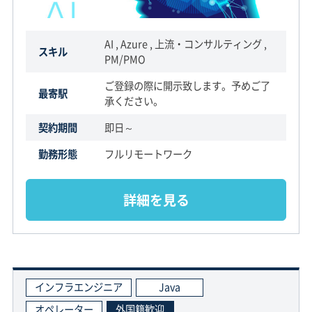
AI , Azure , 上流・コンサルティング ,
スキル
PM/PMO
ご登録の際に開示致します。予めご了
最寄駅
承ください。
契約期間
即日～
勤務形態
フルリモートワーク
詳細を見る
インフラエンジニア
Java
オペレーター
外国籍歓迎