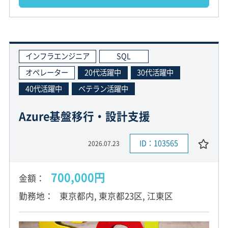
インフラエンジニア
SQL
オペレーター
20代活躍中
30代活躍中
40代活躍中
ベテラン活躍中
Azure基盤移行・設計支援
ID：103565
2026.07.23
700,000円
金額
勤務地
東京都内, 東京都23区, 江東区