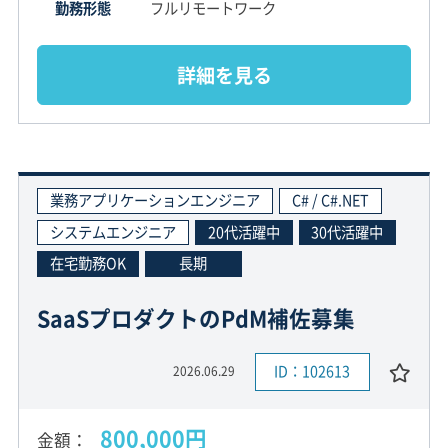
勤務形態
フルリモートワーク
詳細を見る
業務アプリケーションエンジニア
C# / C#.NET
システムエンジニア
20代活躍中
30代活躍中
在宅勤務OK
長期
SaaSプロダクトのPdM補佐募集
ID：102613
2026.06.29
800,000円
金額