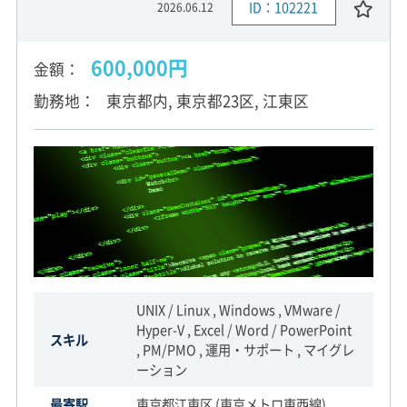
ID：102221
2026.06.12
600,000円
金額
勤務地
東京都内, 東京都23区, 江東区
UNIX / Linux , Windows , VMware /
Hyper-V , Excel / Word / PowerPoint
スキル
, PM/PMO , 運用・サポート , マイグレ
ーション
最寄駅
東京都江東区 (東京メトロ東西線)