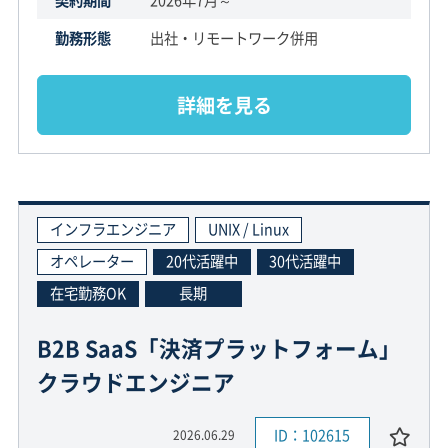
契約期間
2026年7月～
勤務形態
出社・リモートワーク併用
詳細を見る
インフラエンジニア
UNIX / Linux
オペレーター
20代活躍中
30代活躍中
在宅勤務OK
長期
B2B SaaS「決済プラットフォーム」
クラウドエンジニア
ID：102615
2026.06.29