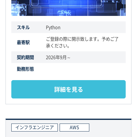
スキル
Python
ご登録の際に開示致します。予めご了
最寄駅
承ください。
契約期間
2026年9月～
勤務形態
詳細を見る
インフラエンジニア
AWS