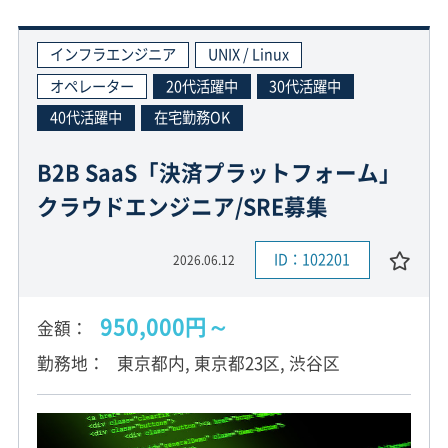
インフラエンジニア
UNIX / Linux
オペレーター
20代活躍中
30代活躍中
40代活躍中
在宅勤務OK
B2B SaaS「決済プラットフォーム」
クラウドエンジニア/SRE募集
ID：102201
2026.06.12
950,000円～
金額
勤務地
東京都内, 東京都23区, 渋谷区