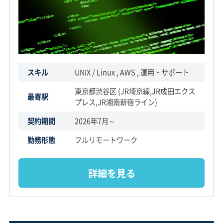
スキル
UNIX / Linux , AWS , 運用・サポート
東京都渋谷区 (JR埼京線,JR成田エクス
最寄駅
プレス,JR湘南新宿ライン)
契約期間
2026年7月～
勤務形態
フルリモートワーク
詳細を見る