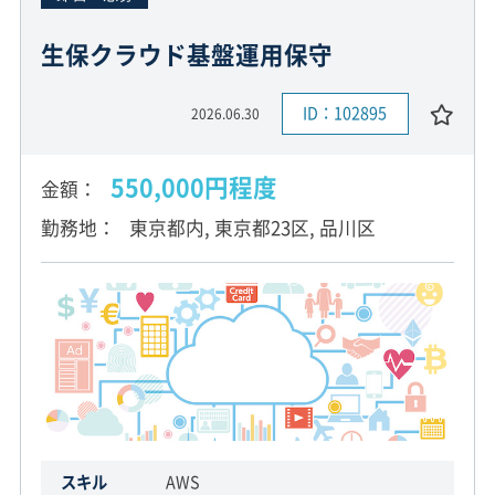
生保クラウド基盤運用保守
ID：102895
2026.06.30
550,000円程度
金額
勤務地
東京都内, 東京都23区, 品川区
スキル
AWS