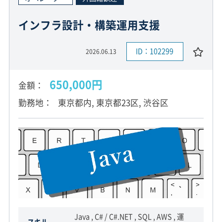
インフラ設計・構築運用支援
ID：102299
2026.06.13
650,000円
金額
勤務地
東京都内, 東京都23区, 渋谷区
Java , C# / C#.NET , SQL , AWS , 運
スキル