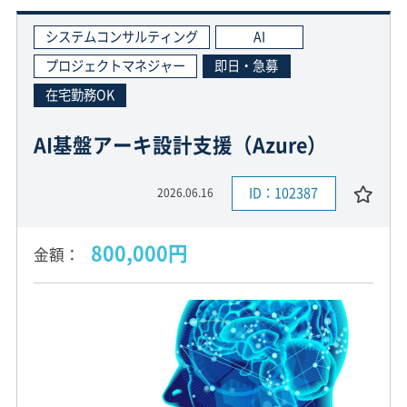
システムコンサルティング
AI
プロジェクトマネジャー
即日・急募
在宅勤務OK
AI基盤アーキ設計支援（Azure）
ID：102387
2026.06.16
800,000円
金額