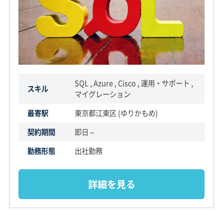
SQL , Azure , Cisco , 運用・サポート ,
スキル
マイグレーション
最寄駅
東京都江東区 (ゆりかもめ)
契約期間
即日～
勤務形態
出社勤務
詳細を見る