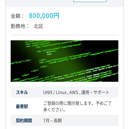
800,000円
金額
勤務地
北区
スキル
UNIX / Linux , AWS , 運用・サポート
ご登録の際に開示致します。予めご了
最寄駅
承ください。
契約期間
7月～長期