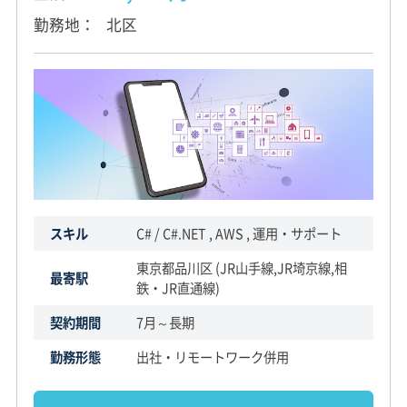
勤務地
北区
スキル
C# / C#.NET , AWS , 運用・サポート
東京都品川区 (JR山手線,JR埼京線,相
最寄駅
鉄・JR直通線)
契約期間
7月～長期
勤務形態
出社・リモートワーク併用