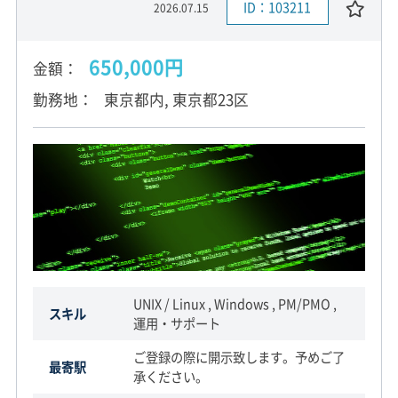
ID：103211
2026.07.15
650,000円
金額
勤務地
東京都内, 東京都23区
UNIX / Linux , Windows , PM/PMO ,
スキル
運用・サポート
ご登録の際に開示致します。予めご了
最寄駅
承ください。