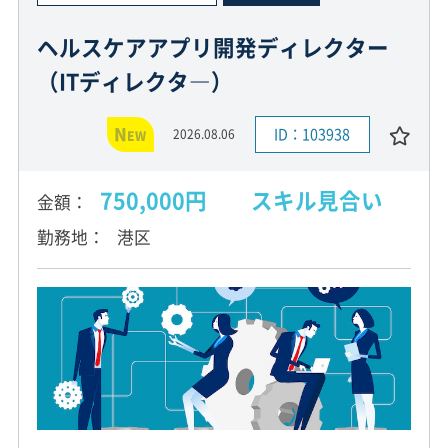
ヘルスケアアプリ開発ディレクター
（ITディレクタ―）
N
ID：103938
2026.08.06
EW
750,000円 スキル見合い
金額
勤務地
港区