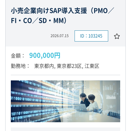
小売企業向けSAP導入支援（PMO／
FI・CO／SD・MM）
ID：103245
2026.07.15
900,000円
金額
勤務地
東京都内, 東京都23区, 江東区