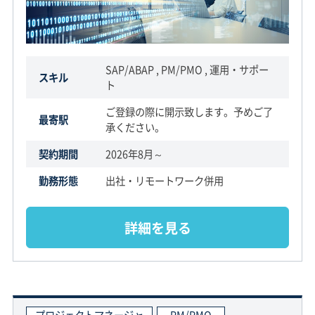
SAP/ABAP , PM/PMO , 運用・サポー
スキル
ト
ご登録の際に開示致します。予めご了
最寄駅
承ください。
契約期間
2026年8月～
勤務形態
出社・リモートワーク併用
詳細を見る
プロジェクトマネージャ
PM/PMO