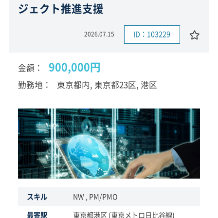
ジェクト推進支援
ID：103229
2026.07.15
900,000円
金額
勤務地
東京都内, 東京都23区, 港区
スキル
NW , PM/PMO
最寄駅
東京都港区 (東京メトロ日比谷線)