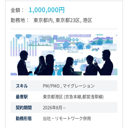
1,000,000円
金額
勤務地
東京都内, 東京都23区, 港区
スキル
PM/PMO , マイグレーション
最寄駅
東京都港区 (京急本線,都営浅草線)
契約期間
2026年8月～
勤務形態
出社・リモートワーク併用