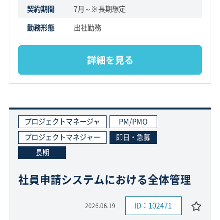
契約期間
7月～※長期想定
勤務形態
出社勤務
詳細を見る
プロジェクトマネージャ
PM/PMO
プロジェクトマネジャー
即日・急募
長期
社員申請システムにおける全体管理
ID：102471
2026.06.19