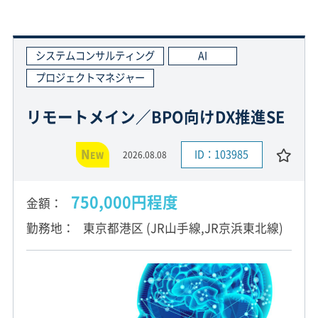
システムコンサルティング
AI
プロジェクトマネジャー
リモートメイン／BPO向けDX推進SE
N
ID：103985
2026.08.08
EW
750,000円程度
金額
勤務地
東京都港区 (JR山手線,JR京浜東北線)