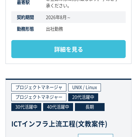
最寄駅
承ください。
契約期間
2026年8月～
勤務形態
出社勤務
詳細を見る
プロジェクトマネージャ
UNIX / Linux
プロジェクトマネジャー
20代活躍中
30代活躍中
40代活躍中
長期
ICTインフラ上流工程(文教案件)