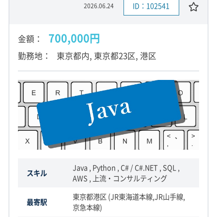
ID：102541
2026.06.24
700,000円
金額
勤務地
東京都内, 東京都23区, 港区
Java , Python , C# / C#.NET , SQL ,
スキル
AWS , 上流・コンサルティング
東京都港区 (JR東海道本線,JR山手線,
最寄駅
京急本線)