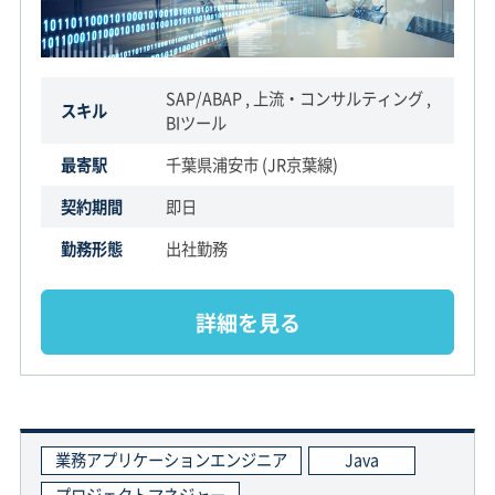
SAP/ABAP , 上流・コンサルティング ,
スキル
BIツール
最寄駅
千葉県浦安市 (JR京葉線)
契約期間
即日
勤務形態
出社勤務
詳細を見る
業務アプリケーションエンジニア
Java
プロジェクトマネジャー