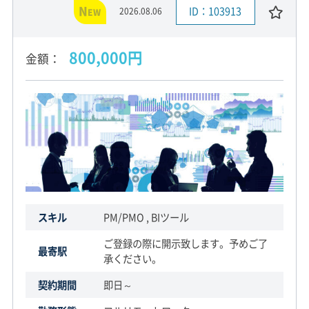
N
ID：103913
2026.08.06
EW
800,000円
金額
スキル
PM/PMO , BIツール
ご登録の際に開示致します。予めご了
最寄駅
承ください。
契約期間
即日～