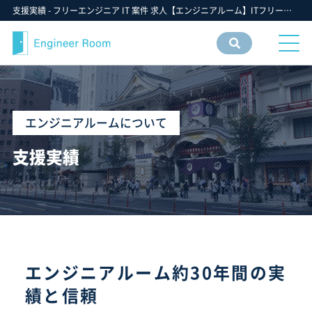
支援実績 - フリーエンジニア IT 案件 求人【エンジニアルーム】ITフリーランス ITエンジニア IT個人事業主 仕事 転職 募集
案件
情報
検索
エンジニアルームについて
支援実績
エンジニアルーム約30年間の実
績と信頼