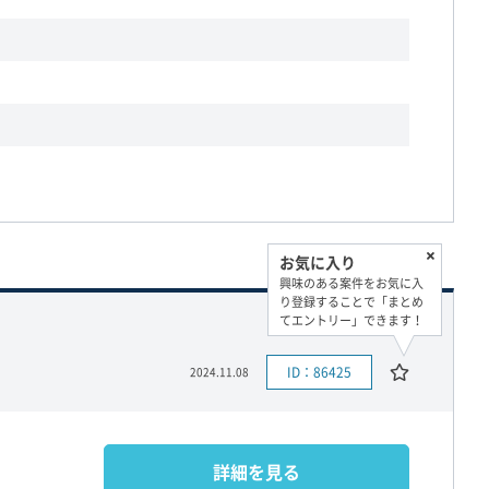
お気に入り
興味のある案件をお気に入
り登録することで「まとめ
てエントリー」できます！
ID：86425
2024.11.08
詳細を見る