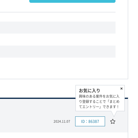
お気に入り
興味のある案件をお気に入
り登録することで「まとめ
てエントリー」できます！
ID：86387
2024.11.07