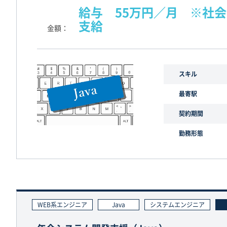
給与 55万円／月 ※社
支給
金額
スキル
最寄駅
契約期間
勤務形態
WEB系エンジニア
Java
システムエンジニア