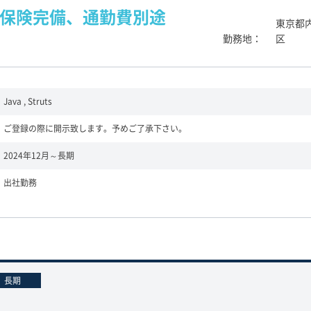
会保険完備、通勤費別途
東京都内
勤務地
区
Java , Struts
ご登録の際に開示致します。予めご了承下さい。
2024年12月～長期
出社勤務
長期