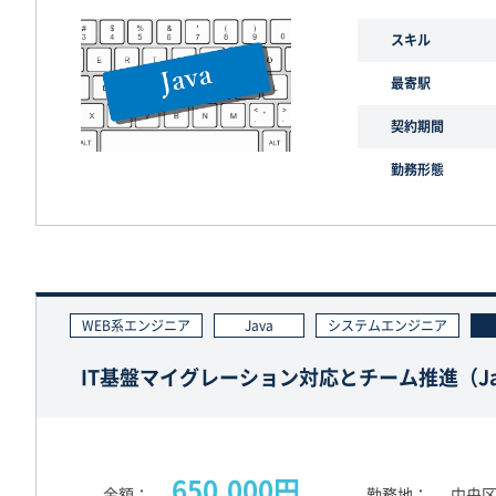
スキル
最寄駅
契約期間
勤務形態
WEB系エンジニア
Java
システムエンジニア
IT基盤マイグレーション対応とチーム推進（Java
650,000円
金額
勤務地
中央