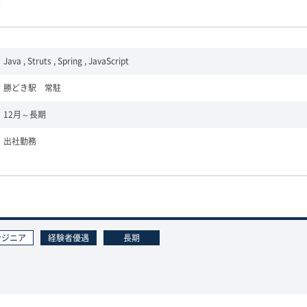
Java , Struts , Spring , JavaScript
勝どき駅 常駐
12月～長期
出社勤務
ンジニア
経験者優遇
長期