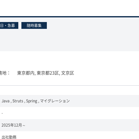
日・急募
随時募集
務地
東京都内, 東京都23区, 文京区
Java , Struts , Spring , マイグレーション
-
2025年12月～
出社勤務