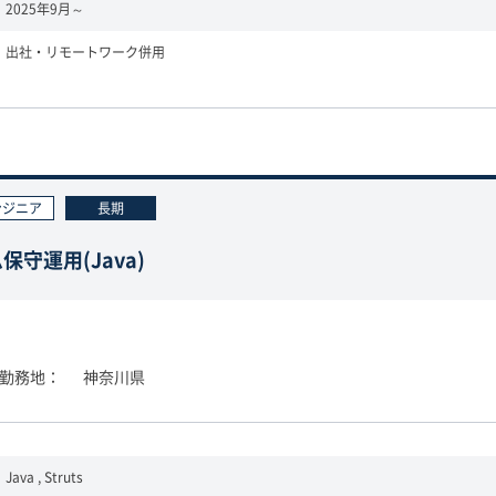
2025年9月～
出社・リモートワーク併用
ンジニア
長期
守運用(Java)
勤務地
神奈川県
Java , Struts