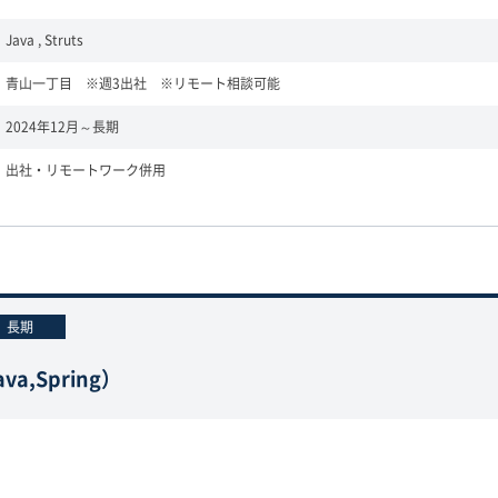
Java , Struts
青山一丁目 ※週3出社 ※リモート相談可能
2024年12月～長期
出社・リモートワーク併用
長期
,Spring）
区