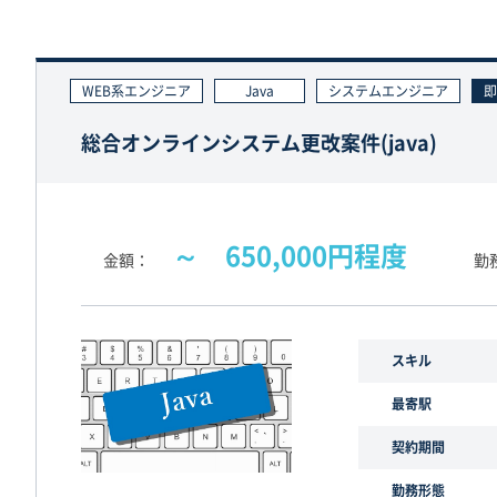
WEB系エンジニア
Java
システムエンジニア
即
総合オンラインシステム更改案件(java)
～ 650,000円程度
金額
勤
スキル
最寄駅
契約期間
勤務形態