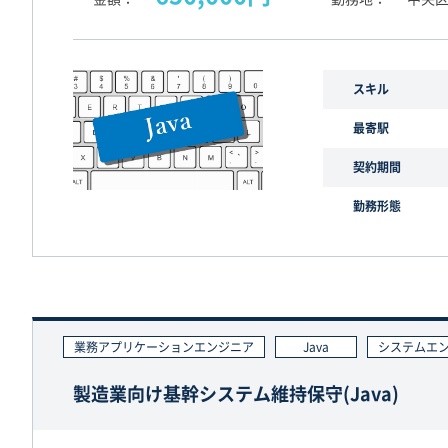
スキル
最寄駅
契約期間
勤務形態
業務アプリケーションエンジニア
Java
システムエ
製造業向け基幹システム維持保守(Java)