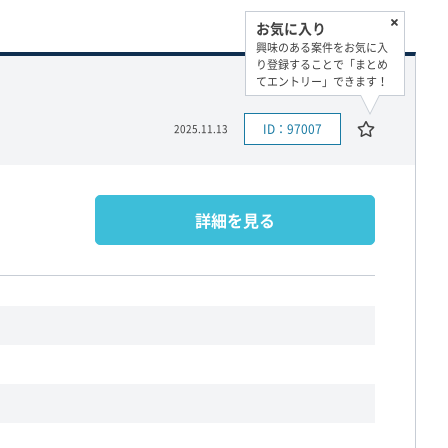
お気に入り
興味のある案件をお気に入
り登録することで「まとめ
てエントリー」できます！
ID：97007
2025.11.13
詳細を見る