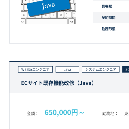
最寄駅
契約期間
勤務形態
WEB系エンジニア
Java
システムエンジニア
3
ECサイト既存機能改修（Java）
650,000円～
金額
勤務地
東