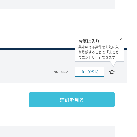
お気に入り
興味のある案件をお気に入
り登録することで「まとめ
てエントリー」できます！
ID：92518
2025.05.20
詳細を見る