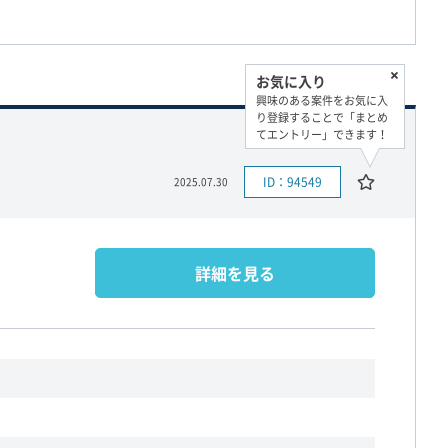
お気に入り
興味のある案件をお気に入
り登録することで「まとめ
てエントリー」できます！
ID：94549
2025.07.30
詳細を見る