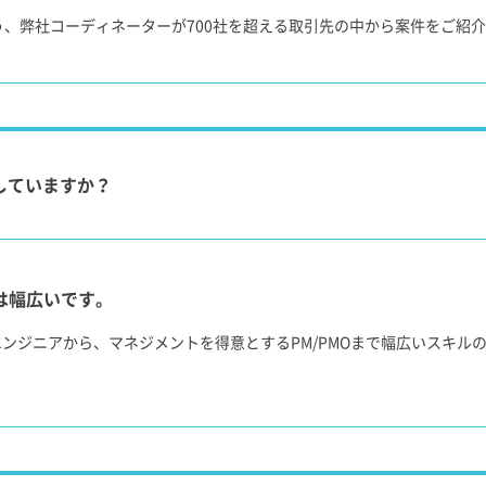
、弊社コーディネーターが700社を超える取引先の中から案件をご紹
していますか？
は幅広いです。
ンフラエンジニアから、マネジメントを得意とするPM/PMOまで幅広いス