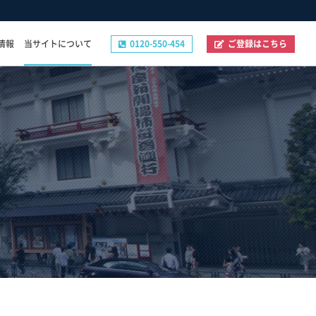
情報
当サイトについて
0120-550-454
ご登録はこちら
その他
ご登録フォーム
お問い合わせフォーム
企業の採用ご担当者様へ
プライバシーポリシー