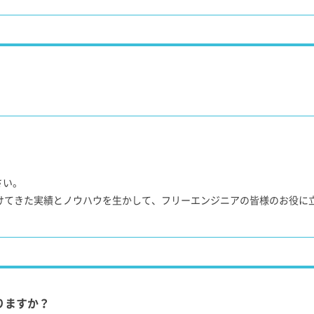
さい。
けてきた実績とノウハウを生かして、フリーエンジニアの皆様のお役に
りますか？