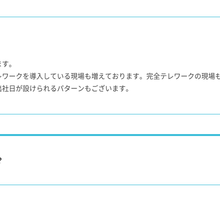
ます。
レワークを導入している現場も増えております。完全テレワークの現場
出社日が設けられるパターンもございます。
？