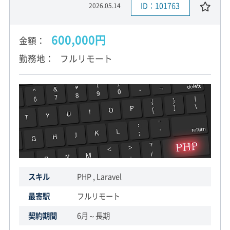
ID：101763
2026.05.14
600,000円
金額
勤務地
フルリモート
スキル
PHP , Laravel
最寄駅
フルリモート
契約期間
6月～長期