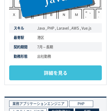
スキル
Java , PHP , Laravel , AWS , Vue.js
最寄駅
港区
契約期間
7月～長期
勤務形態
出社勤務
詳細を見る
業務アプリケーションエンジニア
PHP