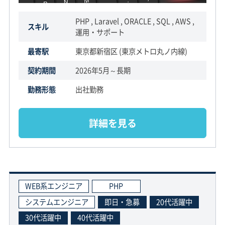
PHP , Laravel , ORACLE , SQL , AWS ,
スキル
運用・サポート
最寄駅
東京都新宿区 (東京メトロ丸ノ内線)
契約期間
2026年5月～長期
勤務形態
出社勤務
詳細を見る
WEB系エンジニア
PHP
システムエンジニア
即日・急募
20代活躍中
30代活躍中
40代活躍中