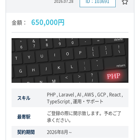
ID：103691
2026.07.28
650,000円
金額
PHP , Laravel , AI , AWS , GCP , React ,
スキル
TypeScript , 運用・サポート
ご登録の際に開示致します。予めご了
最寄駅
承ください。
契約期間
2026年8月～