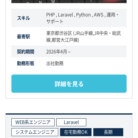
PHP , Laravel , Python , AWS , 運用・
スキル
サポート
東京都渋谷区 (JR山手線,JR中央・総武
最寄駅
線,都営大江戸線)
契約期間
2026年4月～
勤務形態
出社勤務
詳細を見る
WEB系エンジニア
Laravel
システムエンジニア
在宅勤務OK
長期