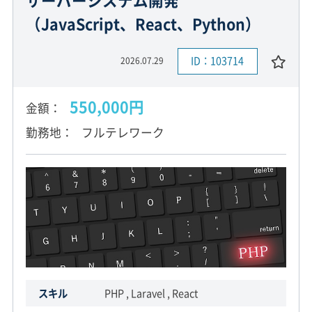
（JavaScript、React、Python）
ID：103714
2026.07.29
550,000円
金額
勤務地
フルテレワーク
スキル
PHP , Laravel , React