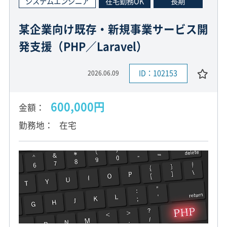
システムエンジニア
在宅勤務OK
長期
某企業向け既存・新規事業サービス開
発支援（PHP／Laravel）
ID：102153
2026.06.09
600,000円
金額
勤務地
在宅