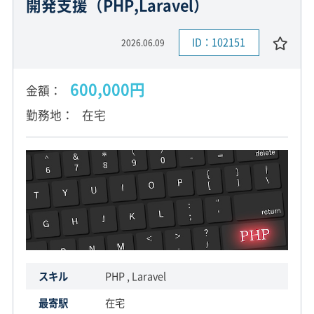
開発支援（PHP,Laravel）
ID：102151
2026.06.09
600,000円
金額
勤務地
在宅
スキル
PHP , Laravel
最寄駅
在宅