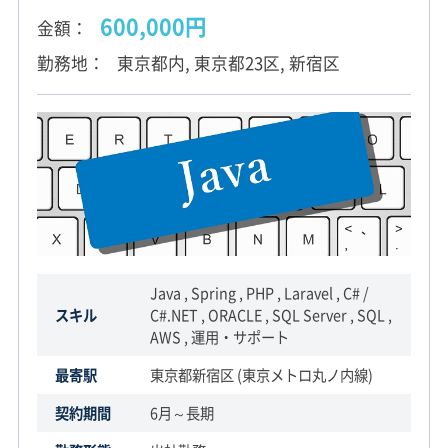
600,000円
金額
勤務地
東京都内, 東京都23区, 新宿区
Java , Spring , PHP , Laravel , C# /
スキル
C#.NET , ORACLE , SQL Server , SQL ,
AWS , 運用・サポート
最寄駅
東京都新宿区 (東京メトロ丸ノ内線)
契約期間
6月～長期