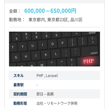
600,000～650,000円
金額
勤務地
東京都内, 東京都23区, 品川区
スキル
PHP , Laravel
最寄駅
-
契約期間
即日～長期
勤務形態
出社・リモートワーク併用