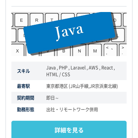
Java , PHP , Laravel , AWS , React ,
スキル
HTML / CSS
最寄駅
東京都港区 (JR山手線,JR京浜東北線)
契約期間
即日～
勤務形態
出社・リモートワーク併用
詳細を見る