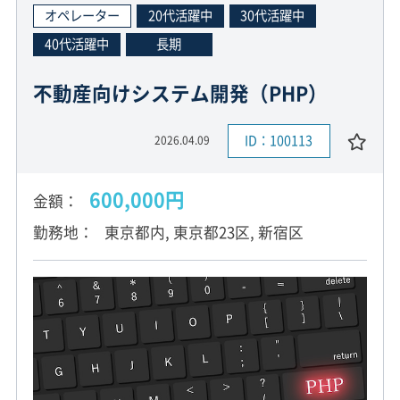
オペレーター
20代活躍中
30代活躍中
40代活躍中
長期
不動産向けシステム開発（PHP）
ID：100113
2026.04.09
600,000円
金額
勤務地
東京都内, 東京都23区, 新宿区