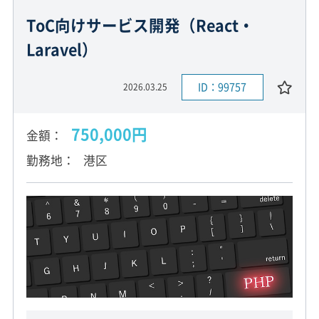
ToC向けサービス開発（React・
Laravel）
ID：99757
2026.03.25
750,000円
金額
勤務地
港区