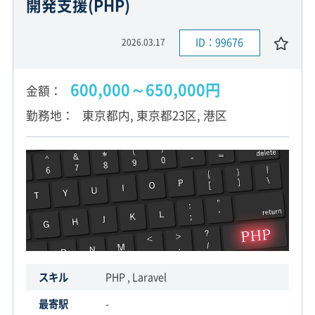
開発支援(PHP)
ID：99676
2026.03.17
600,000～650,000円
金額
勤務地
東京都内, 東京都23区, 港区
スキル
PHP , Laravel
最寄駅
-