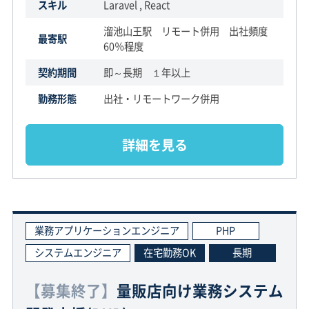
スキル
Laravel , React
溜池山王駅 リモート併用 出社頻度
最寄駅
60％程度
契約期間
即～長期 １年以上
勤務形態
出社・リモートワーク併用
詳細を見る
業務アプリケーションエンジニア
PHP
システムエンジニア
在宅勤務OK
長期
【募集終了】
量販店向け業務システム