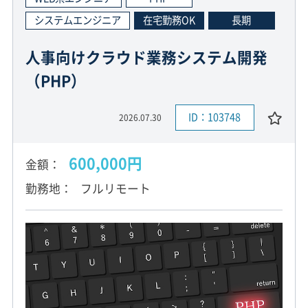
システムエンジニア
在宅勤務OK
長期
人事向けクラウド業務システム開発
（PHP）
ID：103748
2026.07.30
600,000円
金額
勤務地
フルリモート