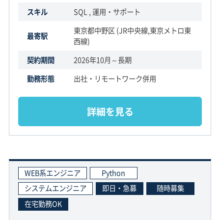
スキル
SQL , 運用・サポート
東京都中野区 (JR中央線,東京メトロ東
最寄駅
西線)
契約期間
2026年10月～長期
勤務形態
出社・リモートワーク併用
詳細を見る
WEB系エンジニア
Python
システムエンジニア
即日・急募
随時募集
在宅勤務OK