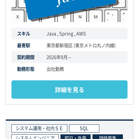
スキル
Java , Spring , AWS
最寄駅
東京都新宿区 (東京メトロ丸ノ内線)
契約期間
2026年9月～
勤務形態
出社勤務
詳細を見る
システム運用・社内ＳＥ
SQL
システムエンジニア
即日・急募
随時募集