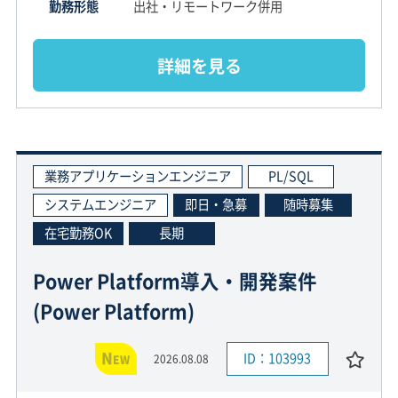
勤務形態
出社・リモートワーク併用
詳細を見る
業務アプリケーションエンジニア
PL/SQL
システムエンジニア
即日・急募
随時募集
在宅勤務OK
長期
Power Platform導入・開発案件
(Power Platform)
N
ID：103993
2026.08.08
EW