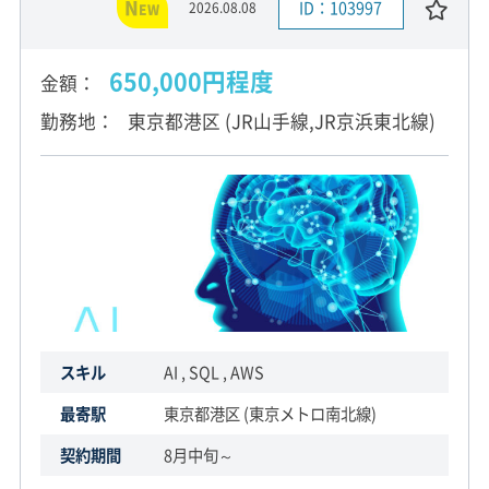
N
ID：103997
2026.08.08
EW
650,000円程度
金額
勤務地
東京都港区 (JR山手線,JR京浜東北線)
スキル
AI , SQL , AWS
最寄駅
東京都港区 (東京メトロ南北線)
契約期間
8月中旬～