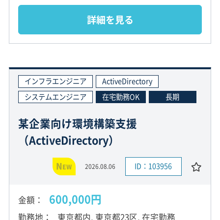
詳細を見る
インフラエンジニア
ActiveDirectory
システムエンジニア
在宅勤務OK
長期
某企業向け環境構築支援
（ActiveDirectory）
N
ID：103956
2026.08.06
EW
600,000円
金額
勤務地
東京都内, 東京都23区, 在宅勤務