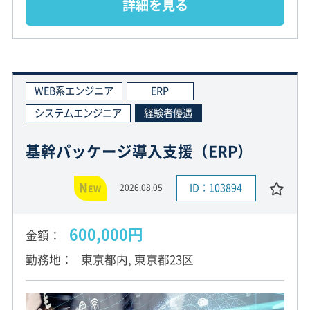
詳細を見る
WEB系エンジニア
ERP
システムエンジニア
経験者優遇
基幹パッケージ導入支援（ERP）
N
ID：103894
2026.08.05
EW
600,000円
金額
勤務地
東京都内, 東京都23区