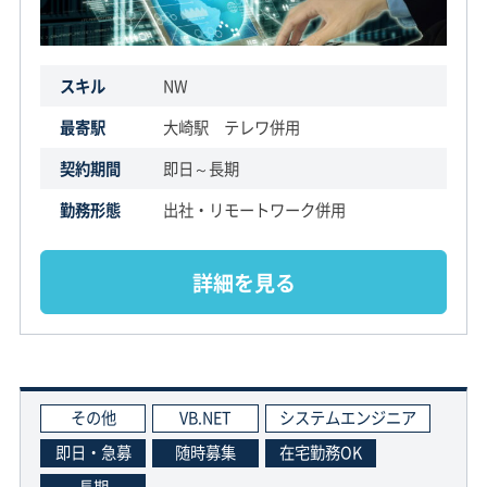
スキル
NW
最寄駅
大崎駅 テレワ併用
契約期間
即日～長期
勤務形態
出社・リモートワーク併用
詳細を見る
その他
VB.NET
システムエンジニア
即日・急募
随時募集
在宅勤務OK
長期