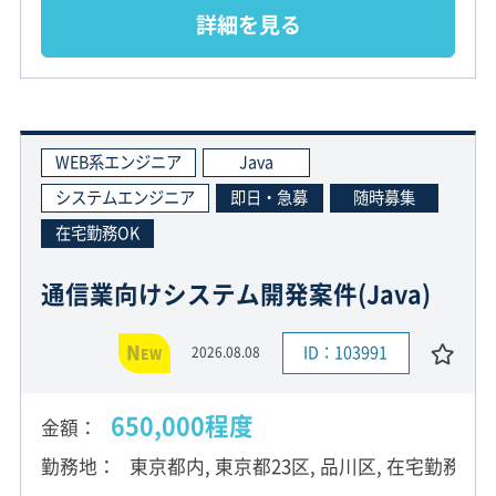
詳細を見る
WEB系エンジニア
Java
システムエンジニア
即日・急募
随時募集
在宅勤務OK
通信業向けシステム開発案件(Java)
N
ID：103991
2026.08.08
EW
650,000程度
金額
勤務地
東京都内, 東京都23区, 品川区, 在宅勤務