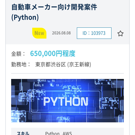
自動車メーカー向け開発案件
(Python)
N
ID：103973
2026.08.08
EW
650,000円程度
金額
勤務地
東京都渋谷区 (京王新線)
スキル
Python , AWS