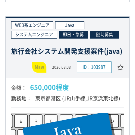
WEB系エンジニア
Java
システムエンジニア
即日・急募
随時募集
旅行会社システム開発支援案件(java)
N
ID：103987
2026.08.08
EW
650,000程度
金額
勤務地
東京都港区 (JR山手線,JR京浜東北線)