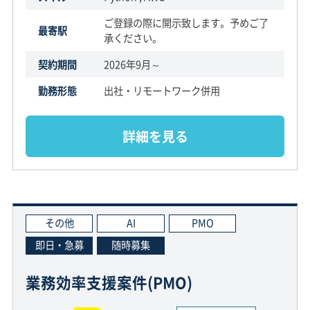
ご登録の際に開示致します。予めご了
最寄駅
承ください。
契約期間
2026年9月～
勤務形態
出社・リモートワーク併用
詳細を見る
その他
AI
PMO
即日・急募
随時募集
業務効率支援案件(PMO)