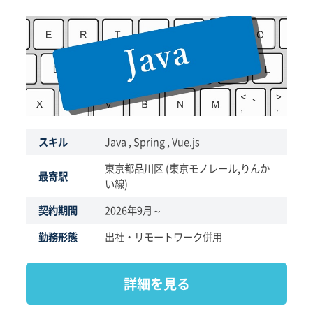
スキル
Java , Spring , Vue.js
東京都品川区 (東京モノレール,りんか
最寄駅
い線)
契約期間
2026年9月～
勤務形態
出社・リモートワーク併用
詳細を見る