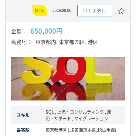
N
ID：103911
2026.08.06
EW
650,000円
金額
勤務地
東京都内, 東京都23区, 港区
SQL , 上流・コンサルティング , 運
スキル
用・サポート , マイグレーション
最寄駅
東京都港区 (JR東海道本線,JR山手線)