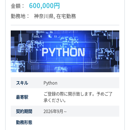
600,000円
金額
勤務地
神奈川県, 在宅勤務
スキル
Python
ご登録の際に開示致します。予めご了
最寄駅
承ください。
契約期間
2026年9月～
勤務形態