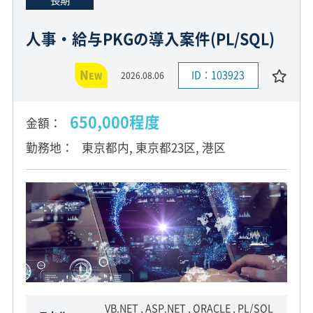
人事・給与PKGの導入案件(PL/SQL)
N
ID：103923
2026.08.06
EW
650,000程度
金額
勤務地
東京都内, 東京都23区, 港区
VB.NET , ASP.NET , ORACLE , PL/SQL