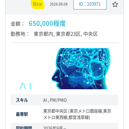
N
ID：103971
2026.08.08
EW
650,000程度
金額
勤務地
東京都内, 東京都23区, 中央区
スキル
AI , PM/PMO
東京都中央区 (東京メトロ銀座線,東京
最寄駅
メトロ東西線,都営浅草線)
契約期間
2026年9月～