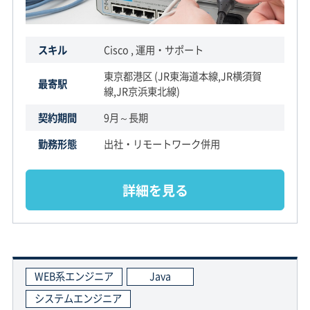
スキル
Cisco , 運用・サポート
東京都港区 (JR東海道本線,JR横須賀
最寄駅
線,JR京浜東北線)
契約期間
9月～長期
勤務形態
出社・リモートワーク併用
詳細を見る
WEB系エンジニア
Java
システムエンジニア