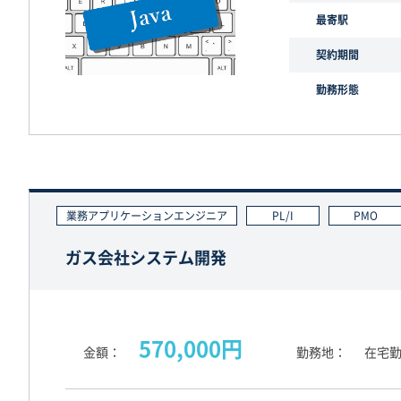
最寄駅
契約期間
勤務形態
業務アプリケーションエンジニア
PL/I
PMO
ガス会社システム開発
570,000円
金額
勤務地
在宅