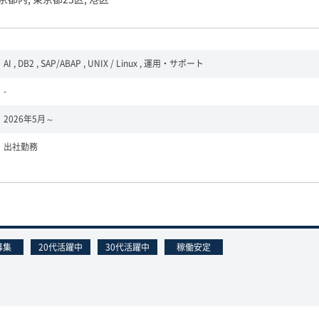
AI , DB2 , SAP/ABAP , UNIX / Linux , 運用・サポート
-
2026年5月～
出社勤務
募集
20代活躍中
30代活躍中
稼働安定