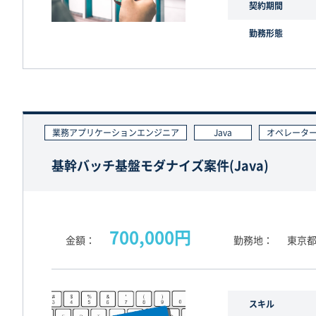
契約期間
勤務形態
業務アプリケーションエンジニア
Java
オペレータ
基幹バッチ基盤モダナイズ案件(Java)
700,000円
金額
勤務地
東京都
スキル