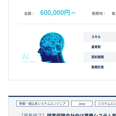
600,000円～
金額
勤務地
東
スキル
最寄駅
契約期間
勤務形態
制御・組込系システムエンジニア
Java
システムエ
【募集終了】
損害保険会社向け業務システム