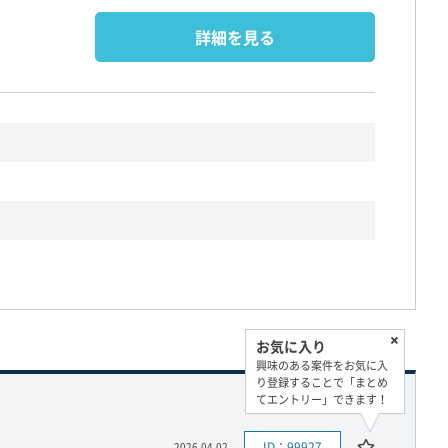
詳細を見る
お気に入り
興味のある案件をお気に入
り登録することで「まとめ
てエントリー」できます！
ID：99927
2026.04.02