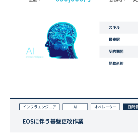
スキル
最寄駅
契約期間
勤務形態
インフラエンジニア
AI
オペレーター
随時
EOSに伴う基盤更改作業