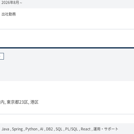
2026年8月～
出社勤務
ー
内, 東京都23区, 港区
Java , Spring , Python , AI , DB2 , SQL , PL/SQL , React , 運用・サポート