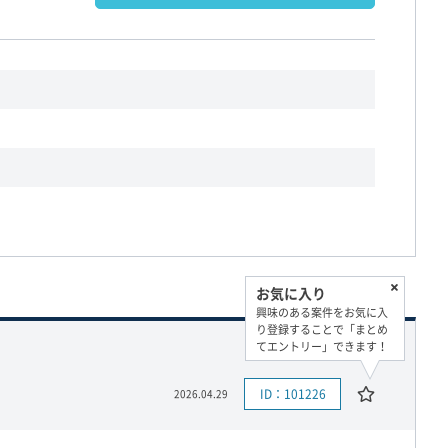
お気に入り
興味のある案件をお気に入
り登録することで「まとめ
てエントリー」できます！
ID：101226
2026.04.29