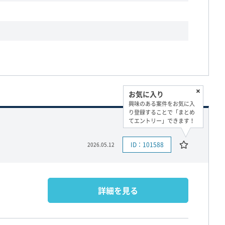
お気に入り
興味のある案件をお気に入
り登録することで「まとめ
てエントリー」できます！
ID：101588
2026.05.12
詳細を見る