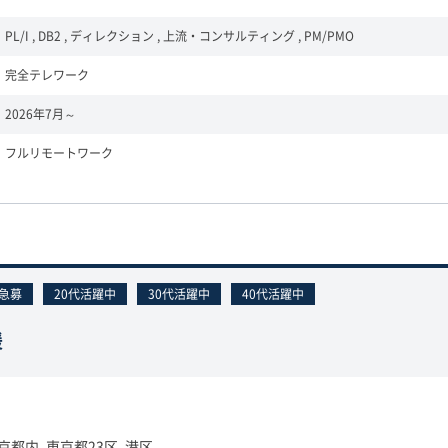
PL/I , DB2 , ディレクション , 上流・コンサルティング , PM/PMO
完全テレワーク
2026年7月～
フルリモートワーク
急募
20代活躍中
30代活躍中
40代活躍中
援
京都内, 東京都23区, 港区