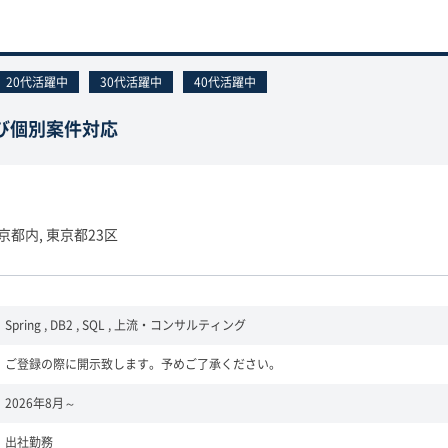
20代活躍中
30代活躍中
40代活躍中
び個別案件対応
京都内, 東京都23区
Spring , DB2 , SQL , 上流・コンサルティング
ご登録の際に開示致します。予めご了承ください。
2026年8月～
出社勤務