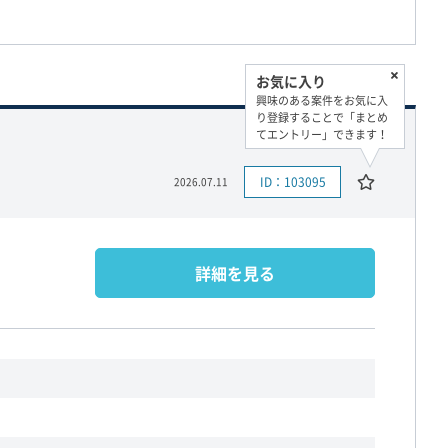
お気に入り
興味のある案件をお気に入
り登録することで「まとめ
てエントリー」できます！
ID：103095
2026.07.11
詳細を見る