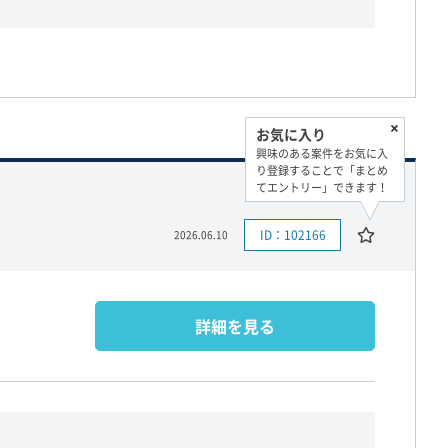
お気に入り
興味のある案件をお気に入
り登録することで「まとめ
てエントリー」できます！
ID：102166
2026.06.10
詳細を見る