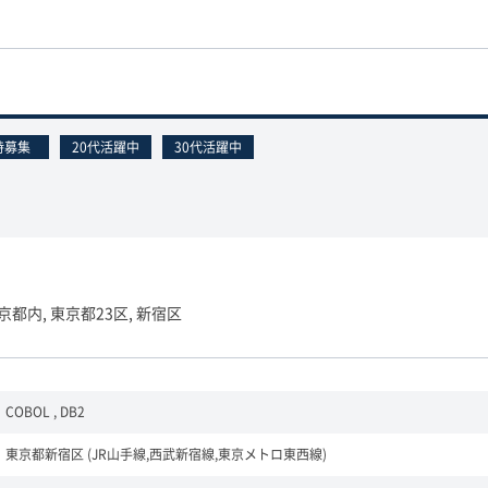
時募集
20代活躍中
30代活躍中
京都内, 東京都23区, 新宿区
COBOL , DB2
東京都新宿区 (JR山手線,西武新宿線,東京メトロ東西線)