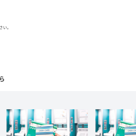
さい。
ら