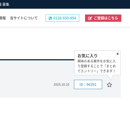
職 募集
情報
当サイトについて
0120-550-454
ご登録はこちら
その他
お気に入り
ご登録フォーム
興味のある案件をお気に入
お問い合わせフォーム
り登録することで「まとめ
てエントリー」できます！
企業の採用ご担当者様へ
プライバシーポリシー
ID：96391
2025.10.10