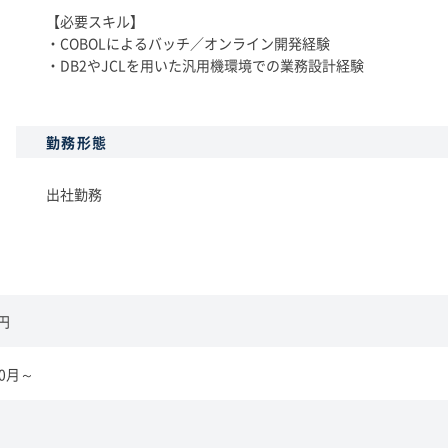
【必要スキル】
・COBOLによるバッチ／オンライン開発経験
・DB2やJCLを用いた汎用機環境での業務設計経験
勤務形態
出社勤務
0円
10月～