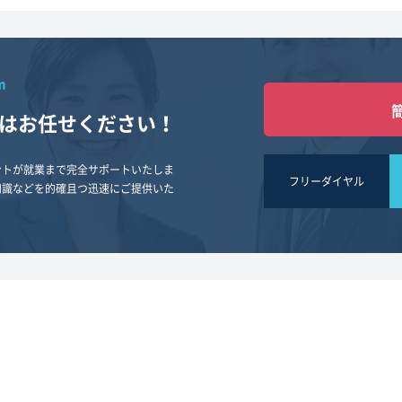
m
は
お任せください！
ントが就業まで完全サポートいたしま
フリーダイヤル
知識などを的確且つ迅速にご提供いた