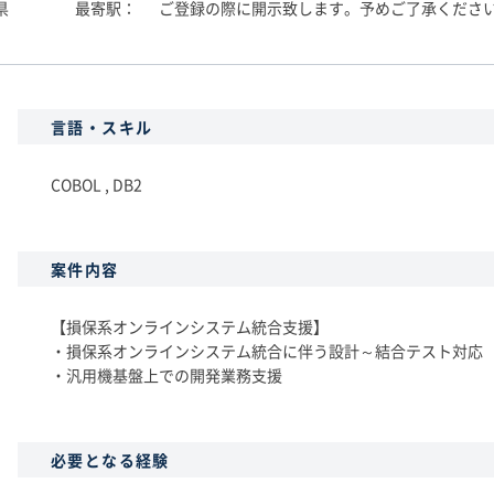
県
最寄駅
ご登録の際に開示致します。予めご了承くださ
言語・スキル
COBOL , DB2
案件内容
【損保系オンラインシステム統合支援】
・損保系オンラインシステム統合に伴う設計～結合テスト対応
・汎用機基盤上での開発業務支援
必要となる経験