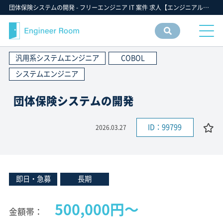
団体保険システムの開発 - フリーエンジニア IT 案件 求人【エンジニアルーム】ITフリーランス ITエンジニア IT個人事業主 仕事 転職 募集
案件
情報
汎用系システムエンジニア
COBOL
検索
システムエンジニア
団体保険システムの開発
ID：99799
2026.03.27
即日・急募
長期
500,000円〜
金額帯