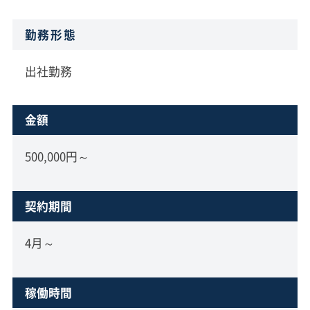
勤務形態
出社勤務
金額
500,000円～
契約期間
4月～
稼働時間