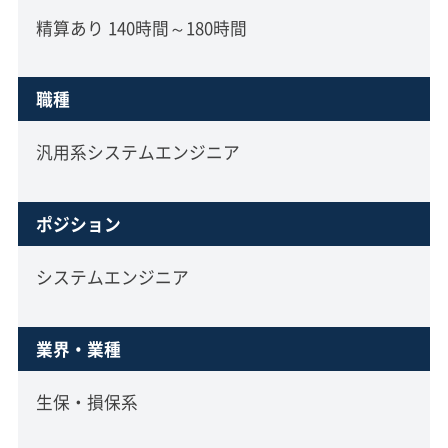
精算あり 140時間～180時間
職種
汎用系システムエンジニア
ポジション
システムエンジニア
業界・業種
生保・損保系