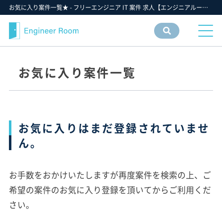
お気に入り案件一覧★ - フリーエンジニア IT 案件 求人【エンジニアルーム】ITフリーランス ITエンジニア IT個人事業主 仕事 転職 募集
案件
情報
検索
お気に入り案件一覧
お気に入りはまだ登録されていませ
ん。
お手数をおかけいたしますが再度案件を検索の上、ご
希望の案件のお気に入り登録を頂いてからご利用くだ
さい。