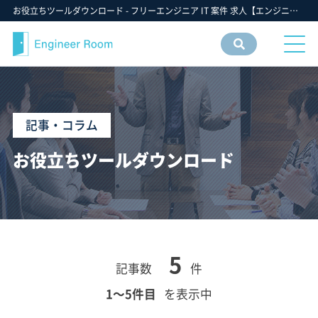
お役立ちツールダウンロード - フリーエンジニア IT 案件 求人【エンジニアルーム】ITフリーランス ITエンジニア IT個人事業主 仕事 転職 募集
案件
情報
検索
記事・コラム
お役立ちツールダウンロード
5
記事数
件
1〜5件目
を表示中