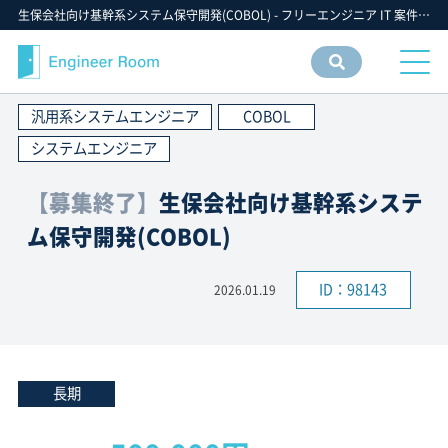
生保会社向け基幹系システム保守開発(COBOL) - フリーエンジニア IT 案件 求人【エンジニアルーム】ITフリーランス ITエンジニア IT個人事業主 仕事 転職 募集
案件
情報
汎用系システムエンジニア
COBOL
検索
システムエンジニア
【募集終了】
生保会社向け基幹系システ
ム保守開発(COBOL)
ID：98143
2026.01.19
長期