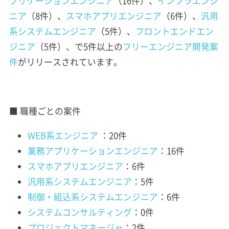
プリケーションエンジニア
（16件）、
インフラエンジ
ニア
（8件）、
スマホアプリエンジニア
（6件）、
汎用
系システムエンジニア
（5件）、
フロントエンドエン
ジニア
（5件）、で5件以上の
フリーエンジニア開発案
件
がリリースされています。
■ 職種ごとの案件
WEB系エンジニア
：20件
業務アプリケーションエンジニア
：16件
スマホアプリエンジニア
：6件
汎用系システムエンジニア
：5件
制御・組込系システムエンジニア
：6件
システムコンサルティング
：0件
プロジェクトマネージャ
：2件