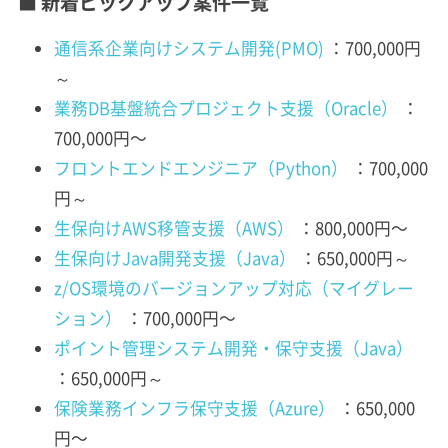
■ 新着ピックアップ案件一覧
通信系企業向けシステム開発(PMO)
：700,000円
～
業務DB基盤統合プロジェクト支援（Oracle）
：
700,000円〜
フロントエンドエンジニア（Python）
：700,000
円～
生保向けAWS移管支援（AWS）
：800,000円〜
生保向けJava開発支援（Java）
：650,000円～
z/OS環境のバージョンアップ対応（マイグレー
ション）
：700,000円〜
ポイント管理システム開発・保守支援（Java）
：650,000円～
保険業務インフラ保守支援（Azure）
：650,000
円〜