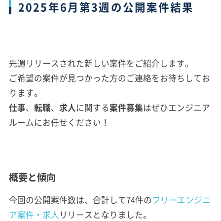
2025年6月第3週の公開案件結果
先週リリースされた新しい案件をご紹介します。
ご希望の案件が見つかった方のご連絡をお待ちしてお
ります。
仕事
、
転職
、
求人
に関する
案件
募集
はぜひエンジニア
ルームにお任せください！
概要と傾向
今回の公開案件数は、合計して74件の
フリーエンジニ
ア案件・求人
リリースとなりました。