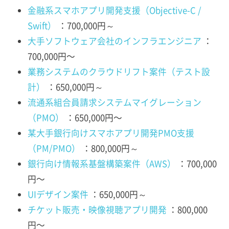
金融系スマホアプリ開発支援（Objective-C /
Swift）
：700,000円～
大手ソフトウェア会社のインフラエンジニア
：
700,000円〜
業務システムのクラウドリフト案件（テスト設
計）
：650,000円～
流通系組合員請求システムマイグレーション
（PMO）
：650,000円〜
某大手銀行向けスマホアプリ開発PMO支援
（PM/PMO）
：800,000円～
銀行向け情報系基盤構築案件（AWS）
：700,000
円〜
UIデザイン案件
：650,000円～
チケット販売・映像視聴アプリ開発
：800,000
円〜