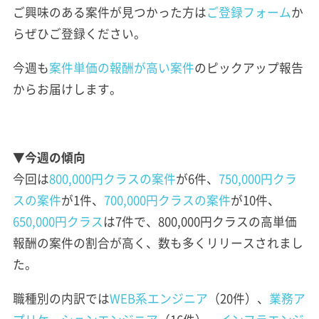
ご興味のある案件が見つかった方は
ご登録フォーム
か
らぜひご登録ください。
今週も
案件単価の報酬が高い案件
のピックアップ報告
からお届けします。
▼今週の傾向
今回は
800,000円クラスの案件
が6件、
750,000円クラ
スの案件
が1件、
700,000円クラスの案件
が10件、
650,000円クラス
は7件で、800,000円クラスの高単価
報酬の案件の割合が高く、数も多くリリースされまし
た。
職種別の内訳では
WEB系エンジニア
（20件）、
業務ア