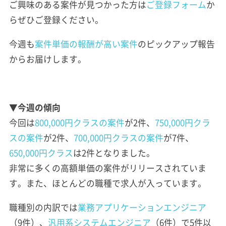
ご興味のある案件が見つかった方は
ご登録フォーム
か
らぜひご登録ください。
今週も
案件単価の報酬が高い案件
のピックアップ報告
からお届けします。
▼今週の傾向
今回は
800,000円クラスの案件
が2件、
750,000円クラ
スの案件
が2件、
700,000円クラスの案件
が7件、
650,000円クラス
は2件となりました。
非常に多くの高額単価の案件がリリースされていま
す。また、ほとんどの職種で求人が入っています。
職種別の内訳では
業務アプリケーションエンジニア
（9件）、
汎用系システムエンジニア
（6件）で5件以