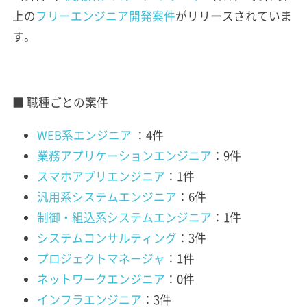
上の
フリーエンジニア開発案件
がリリースされていま
す。
■ 職種ごとの案件
WEB系エンジニア
：4件
業務アプリケーションエンジニア
：9件
スマホアプリエンジニア
：1件
汎用系システムエンジニア
：6件
制御・組込系システムエンジニア
：1件
システムコンサルティング
：3件
プロジェクトマネージャ
：1件
ネットワークエンジニア
：0件
インフラエンジニア
：3件