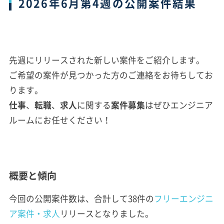
2026年6月第4週の公開案件結果
先週にリリースされた新しい案件をご紹介します。
ご希望の案件が見つかった方のご連絡をお待ちしてお
ります。
仕事
、
転職
、
求人
に関する
案件
募集
はぜひエンジニア
ルームにお任せください！
概要と傾向
今回の公開案件数は、合計して38件の
フリーエンジニ
ア案件・求人
リリースとなりました。