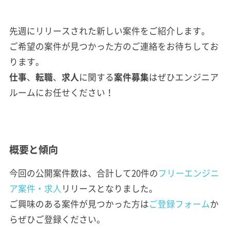
先週にリリースされた新しい案件をご紹介します。
ご希望の案件が見つかった方のご連絡をお待ちしてお
ります。
仕事
、
転職
、
求人
に関する
案件
募集
はぜひエンジニア
ルームにお任せください！
概要と傾向
今回の公開案件数は、合計して20件の
フリーエンジニ
ア案件・求人
リリースとなりました。
ご興味のある案件が見つかった方は
ご登録フォーム
か
らぜひご登録ください。