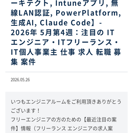
ーキテクト, Intuneアプリ, 無
線LAN認証, PowerPlatform,
生成AI, Claude Code】-
2026年 5月第4週：注目の IT
エンジニア・ITフリーランス・
IT個人事業主 仕事 求人 転職 募
集 案件
2026.05.26
いつもエンジニアルームをご利用頂きありがとう
ございます！
フリーエンジニアの方のための【最近注目の案
件】情報（フリーランス エンジニアの求人案