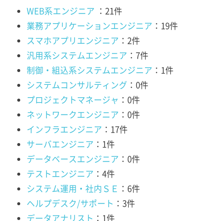
WEB系エンジニア
：21件
業務アプリケーションエンジニア
：19件
スマホアプリエンジニア
：2件
汎用系システムエンジニア
：7件
制御・組込系システムエンジニア
：1件
システムコンサルティング
：0件
プロジェクトマネージャ
：0件
ネットワークエンジニア
：0件
インフラエンジニア
：17件
サーバエンジニア
：1件
データベースエンジニア
：0件
テストエンジニア
：4件
システム運用・社内ＳＥ
：6件
ヘルプデスク/サポート
：3件
データアナリスト
：1件