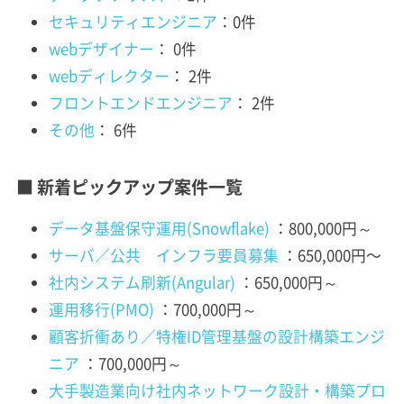
セキュリティエンジニア
：0件
webデザイナー
： 0件
webディレクター
： 2件
フロントエンドエンジニア
： 2件
その他
： 6件
■ 新着ピックアップ案件一覧
データ基盤保守運用(Snowflake)
：800,000円～
サーバ／公共 インフラ要員募集
：650,000円〜
社内システム刷新(Angular)
：650,000円～
運用移行(PMO)
：700,000円～
顧客折衝あり／特権ID管理基盤の設計構築エンジ
ニア
：700,000円～
大手製造業向け社内ネットワーク設計・構築プロ