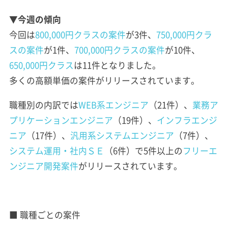
▼今週の傾向
今回は
800,000円クラスの案件
が3件、
750,000円クラ
スの案件
が1件、
700,000円クラスの案件
が10件、
650,000円クラス
は11件となりました。
多くの高額単価の案件がリリースされています。
職種別の内訳では
WEB系エンジニア
（21件）、
業務ア
プリケーションエンジニア
（19件）、
インフラエンジ
ニア
（17件）、
汎用系システムエンジニア
（7件）、
システム運用・社内ＳＥ
（6件）で5件以上の
フリーエ
ンジニア開発案件
がリリースされています。
■ 職種ごとの案件