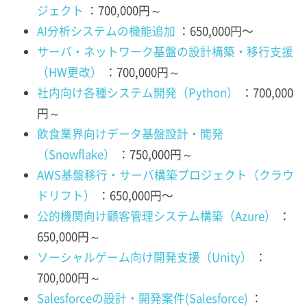
ジェクト
：700,000円～
AI分析システムの機能追加
：650,000円〜
サーバ・ネットワーク基盤の設計構築・移行支援
（HW更改）
：700,000円～
社内向け各種システム開発（Python）
：700,000
円～
飲食業界向けデータ基盤設計・開発
（Snowflake）
：750,000円～
AWS基盤移行・サーバ構築プロジェクト（クラウ
ドリフト）
：650,000円〜
公的機関向け顧客管理システム構築（Azure）
：
650,000円～
ソーシャルゲーム向け開発支援（Unity）
：
700,000円～
Salesforceの設計・開発案件(Salesforce)
：