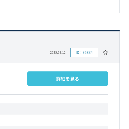
ID：95834
2025.09.12
詳細を見る