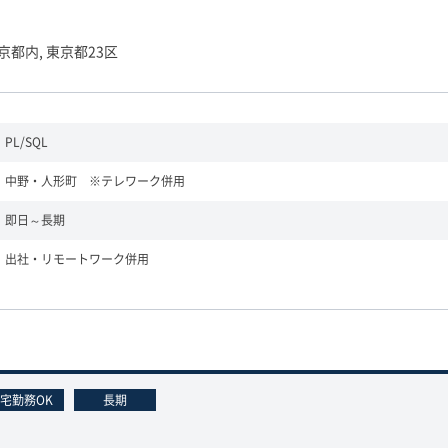
京都内, 東京都23区
PL/SQL
中野・人形町 ※テレワーク併用
即日～長期
出社・リモートワーク併用
宅勤務OK
長期