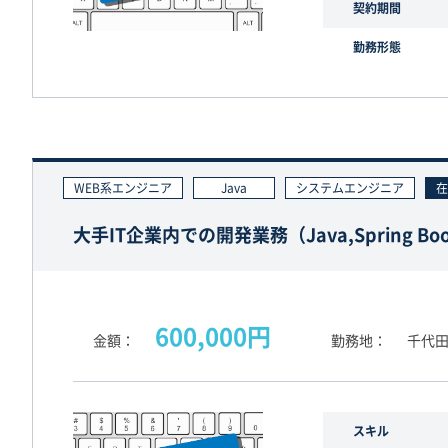
契約期間
勤務形態
WEB系エンジニア
Java
システムエンジニア
在
大手IT企業内での開発業務（Java,Spring Bo
600,000円
金額
勤務地
千代
スキル