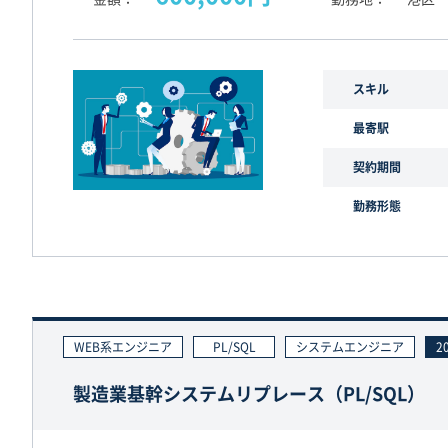
スキル
最寄駅
契約期間
勤務形態
WEB系エンジニア
PL/SQL
システムエンジニア
2
製造業基幹システムリプレース（PL/SQL）