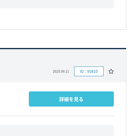
ID：95810
2025.09.11
詳細を見る