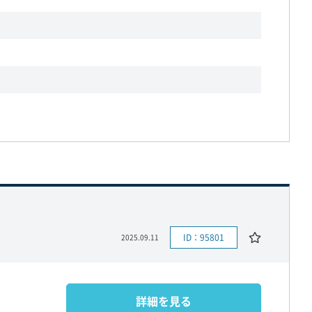
ID：95801
2025.09.11
詳細を見る