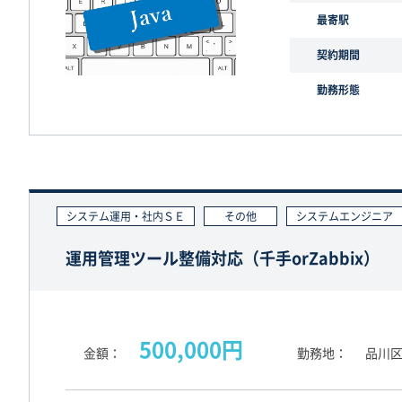
最寄駅
契約期間
勤務形態
システム運用・社内ＳＥ
その他
システムエンジニア
運用管理ツール整備対応（千手orZabbix）
500,000円
金額
勤務地
品川