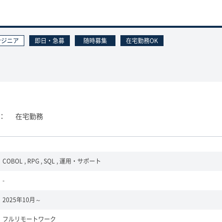
ンジニア
即日・急募
随時募集
在宅勤務OK
在宅勤務
COBOL , RPG , SQL , 運用・サポート
-
2025年10月～
フルリモートワーク