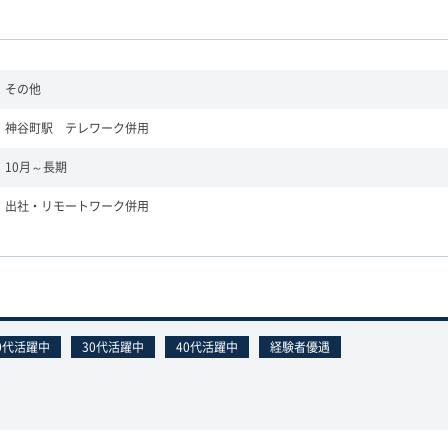
その他
神谷町駅 テレワーク併用
10月～長期
出社・リモートワーク併用
0代活躍中
30代活躍中
40代活躍中
経験者優遇