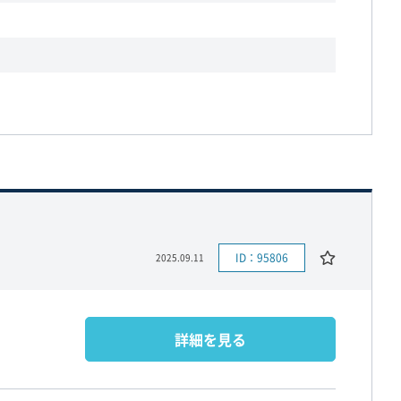
ID：95806
2025.09.11
詳細を見る