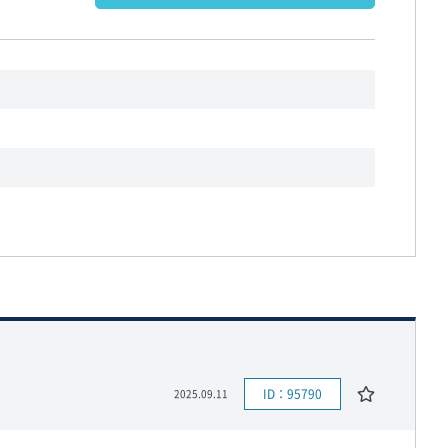
ID：95790
2025.09.11