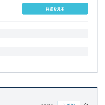
詳細を見る
ID：95764
2025.09.10