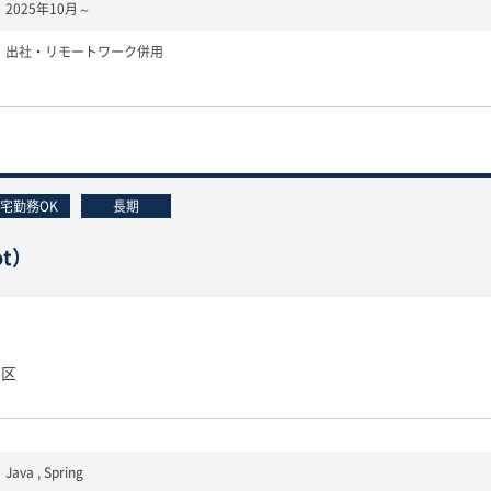
2025年10月～
出社・リモートワーク併用
宅勤務OK
長期
ot）
田区
Java , Spring