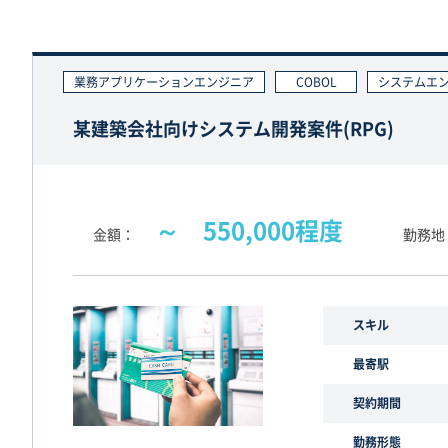
業務アプリケーションエンジニア
COBOL
システムエ
某建築会社向けシステム開発案件(RPG)
～ 550,000程度
金額
勤務地
スキル
最寄駅
契約期間
勤務形態