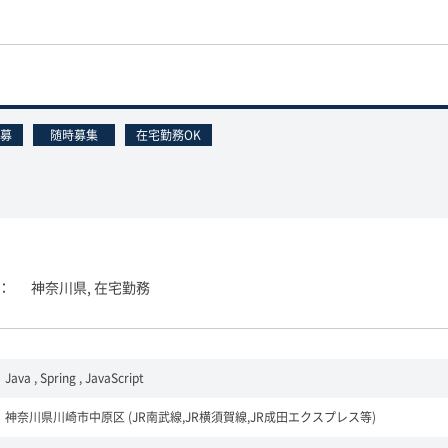
募
随時募集
在宅勤務OK
神奈川県, 在宅勤務
Java , Spring , JavaScript
神奈川県川崎市中原区 (JR南武線,JR横須賀線,JR成田エクスプレス等)