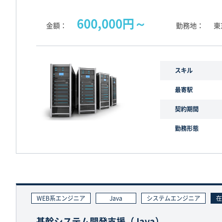
600,000円～
金額
勤務地
東
スキル
最寄駅
契約期間
勤務形態
WEB系エンジニア
Java
システムエンジニア
在
基幹システム開発支援（Java）