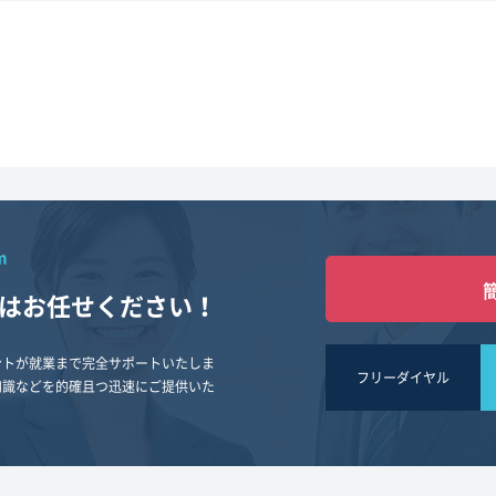
m
は
お任せください！
ントが就業まで完全サポートいたしま
フリーダイヤル
知識などを的確且つ迅速にご提供いた