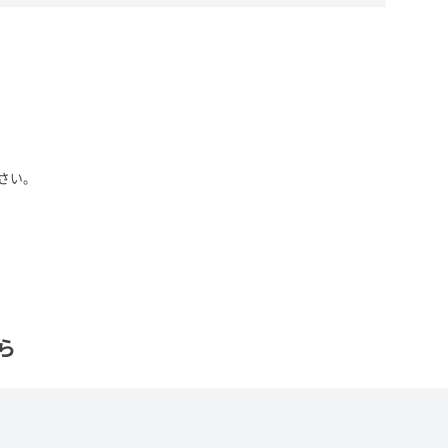
さい。
ら