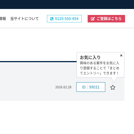
情報
当サイトについて
0120-550-454
ご登録はこちら
その他
お気に入り
ご登録フォーム
興味のある案件をお気に入
お問い合わせフォーム
り登録することで「まとめ
てエントリー」できます！
企業の採用ご担当者様へ
プライバシーポリシー
ID：99031
2026.02.28