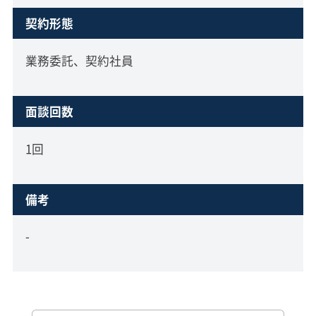
契約形態
業務委託、契約社員
面談回数
1回
備考
-