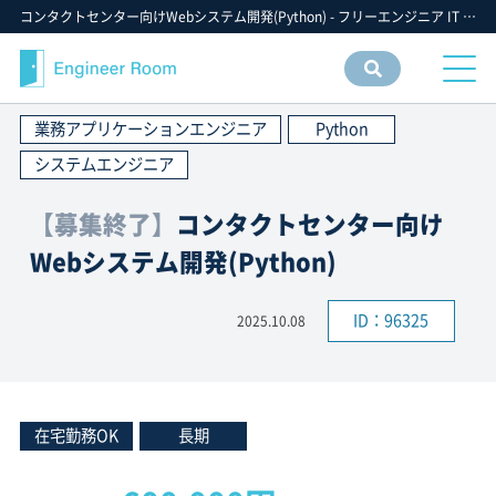
コンタクトセンター向けWebシステム開発(Python) - フリーエンジニア IT 案件 求人【エンジニアルーム】ITフリーランス ITエンジニア IT個人事業主 仕事 転職 募集
案件
情報
業務アプリケーションエンジニア
Python
検索
システムエンジニア
【募集終了】
コンタクトセンター向け
Webシステム開発(Python)
ID：96325
2025.10.08
在宅勤務OK
長期