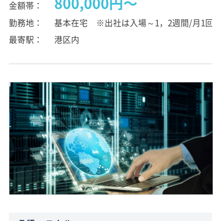
800,000円〜
金額帯
勤務地
基本在宅 ※出社は入場～1，2週間/月1回
最寄駅
港区内