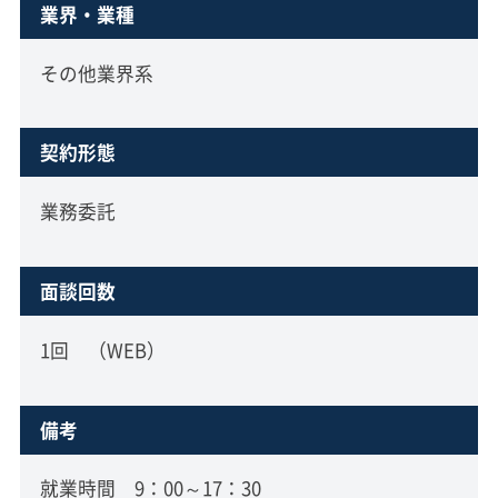
業界・業種
その他業界系
契約形態
業務委託
面談回数
1回 （WEB）
備考
就業時間 9：00～17：30