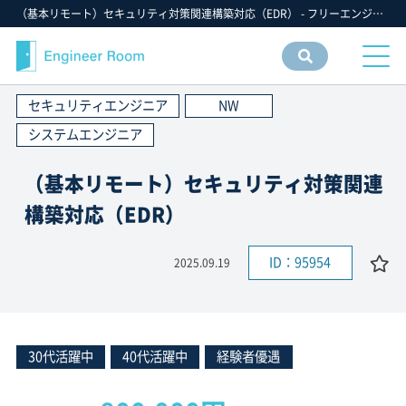
（基本リモート）セキュリティ対策関連構築対応（EDR） - フリーエンジニア IT 案件 求人【エンジニアルーム】ITフリーランス ITエンジニア IT個人事業主 仕事 転職 募集
案件
情報
セキュリティエンジニア
NW
検索
システムエンジニア
（基本リモート）セキュリティ対策関連
構築対応（EDR）
ID：95954
2025.09.19
30代活躍中
40代活躍中
経験者優遇