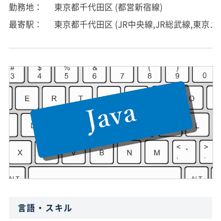
勤務地
東京都千代田区 (都営新宿線)
最寄駅
東京都千代田区 (JR中央線,JR総武線,東
言語・スキル