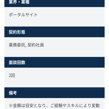
業界・業種
ポータルサイト
契約形態
業務委託, 契約社員
面談回数
2回
備考
※金額は目安となり、ご経験やスキルにより変動