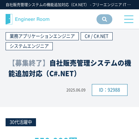
自社販売管理システムの機能追加対応（C#.NET） - フリーエンジニア IT 案件 求人【エンジニアルーム】ITフリーランス ITエンジニア IT個人事業主 仕事 転職 募集
案件
情報
業務アプリケーションエンジニア
C# / C#.NET
検索
システムエンジニア
【募集終了】
自社販売管理システムの機
能追加対応（C#.NET）
ID：92988
2025.06.09
30代活躍中