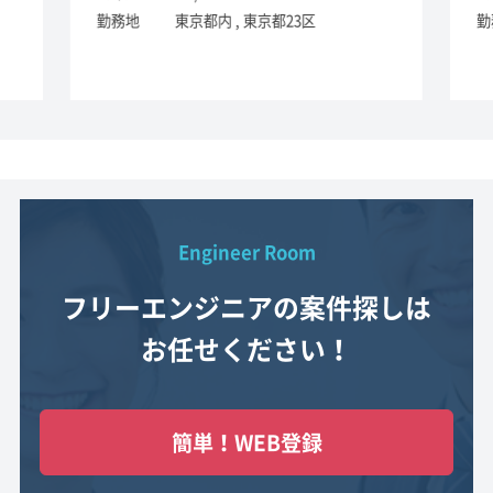
勤務地
東京都内 , 東京都23区
勤
Engineer Room
フリーエンジニアの案件探しは
お任せください！
簡単！WEB登録