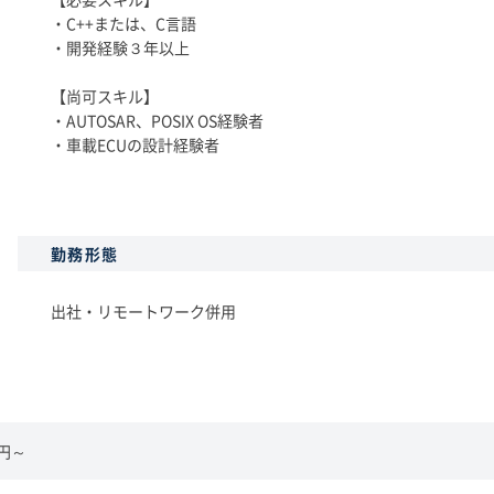
・C++または、C言語
・開発経験３年以上
【尚可スキル】
・AUTOSAR、POSIX OS経験者
・車載ECUの設計経験者
勤務形態
出社・リモートワーク併用
0円～