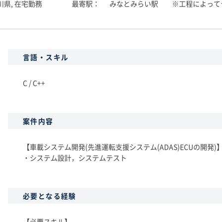
川県, 在宅勤務
最寄駅
みなとみらい駅 ※工程によって
言語・スキル
C / C++
案件内容
【車載システム開発(先進運転支援システム(ADAS)ECUの開発)
・システム設計，システムテスト
必要となる経験
【必要スキル】