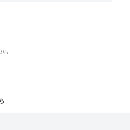
さい。
ら