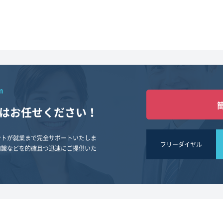
m
は
お任せください！
ントが就業まで完全サポートいたしま
フリーダイヤル
知識などを的確且つ迅速にご提供いた