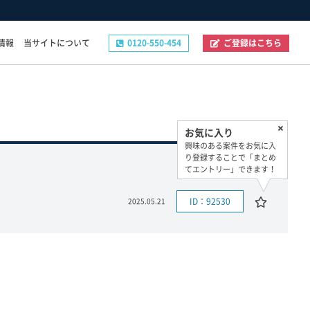
情報
当サイトについて
0120-550-454
ご登録はこちら
その他
お気に入り
ご登録フォーム
興味のある案件をお気に入
お問い合わせフォーム
り登録することで「まとめ
てエントリー」できます！
企業の採用ご担当者様へ
プライバシーポリシー
ID：92530
2025.05.21