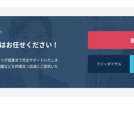
m
は
お任せください！
ントが就業まで完全サポートいたしま
フリーダイヤル
知識などを的確且つ迅速にご提供いた