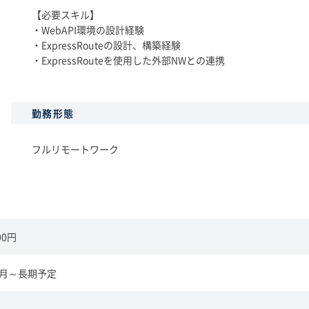
【必要スキル】
・WebAPI環境の設計経験
・ExpressRouteの設計、構築経験
・ExpressRouteを使用した外部NWとの連携
勤務形態
フルリモートワーク
00円
年7月～長期予定