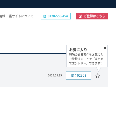
情報
当サイトについて
0120-550-454
ご登録はこちら
その他
お気に入り
ご登録フォーム
興味のある案件をお気に入
お問い合わせフォーム
り登録することで「まとめ
てエントリー」できます！
企業の採用ご担当者様へ
プライバシーポリシー
ID：92308
2025.05.15