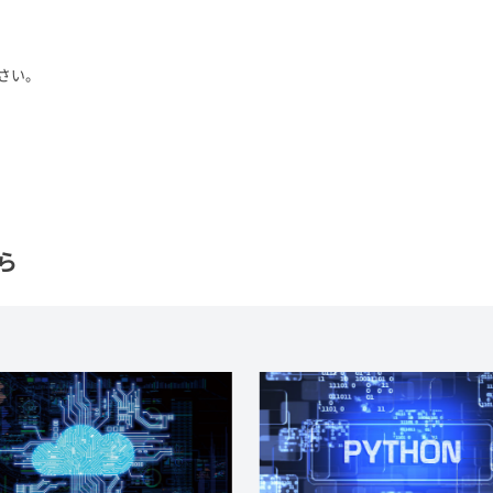
さい。
ら