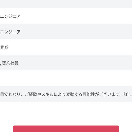
エンジニア
エンジニア
界系
, 契約社員
目安となり、ご経験やスキルにより変動する可能性がございます。詳し