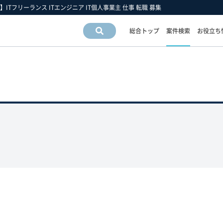
ム】ITフリーランス ITエンジニア IT個人事業主 仕事 転職 募集
総合トップ
案件検索
お役立ち
案件情
報検索
運営会社情報
フリーエンジニア市場の動向
フリーランスお役立ち情報
運営会社
スキルの動向
フリーエンジニアについて
アクセスマップ
業界・業種の動向
フリーランス 豆知識
採用情報
職種の動向
フリーエンジニア 働き方の手引き
雇用形態の動向