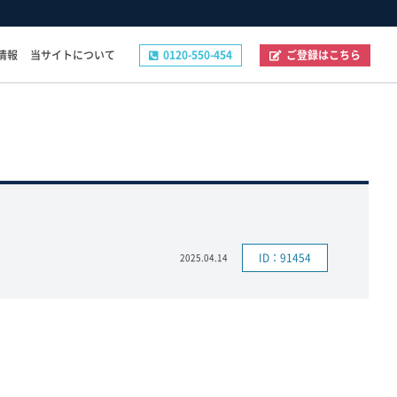
情報
当サイトについて
0120-550-454
ご登録はこちら
その他
ご登録フォーム
お問い合わせフォーム
企業の採用ご担当者様へ
プライバシーポリシー
ID：91454
2025.04.14