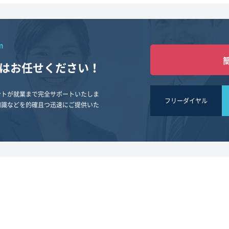
m
は
お任せください！
ントが就業まで完全サポートいたしま
フリーダイヤル
知識などを的確且つ迅速にご提供いた