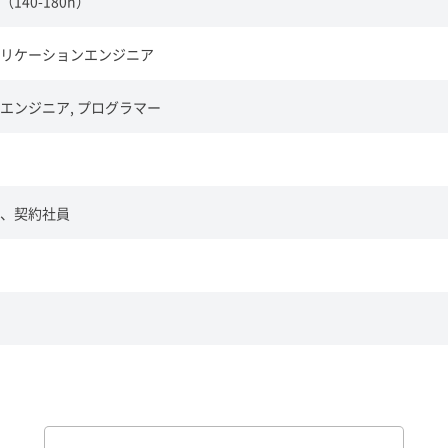
140-180h）
リケーションエンジニア
エンジニア, プログラマー
、契約社員