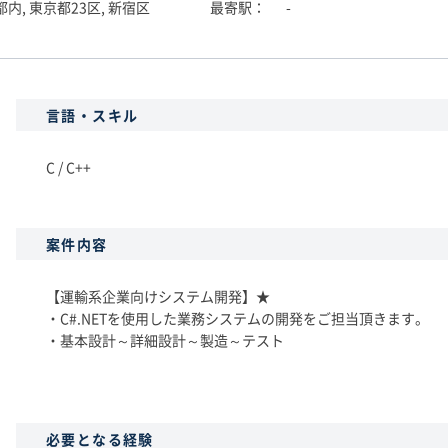
内, 東京都23区, 新宿区
最寄駅
-
言語・スキル
C / C++
案件内容
【運輸系企業向けシステム開発】★
・C#.NETを使用した業務システムの開発をご担当頂きます。
・基本設計～詳細設計～製造～テスト
必要となる経験