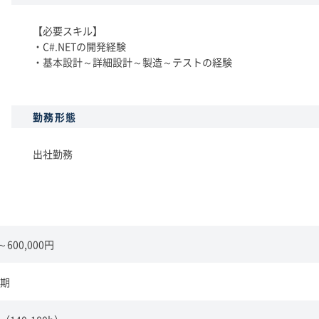
【必要スキル】
・C#.NETの開発経験
・基本設計～詳細設計～製造～テストの経験
勤務形態
出社勤務
0～600,000円
期