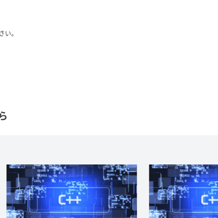
さい。
ら