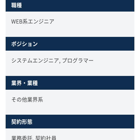
職種
WEB系エンジニア
ポジション
システムエンジニア, プログラマー
業界・業種
その他業界系
契約形態
業務委託, 契約社員