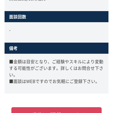
面談回数
-
備考
■金額は目安となり、ご経験やスキルにより変動
する可能性がございます。詳しくはお問合せ下さ
い。
■面談はWEBですのでお気軽にご登録下さい。