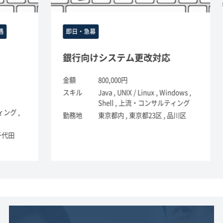
即日・急募
銀行向けシステム更改対応
金額
800,000円
金
スキル
Java , UNIX / Linux , Windows ,
ス
Shell , 上流・コンサルティング
勤
,
勤務地
東京都内 , 東京都23区 , 品川区