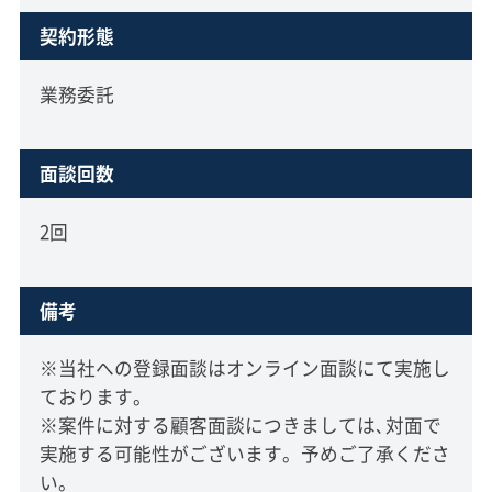
契約形態
業務委託
面談回数
2回
備考
※当社への登録面談はオンライン面談にて実施し
ております。
※案件に対する顧客面談につきましては､対面で
実施する可能性がございます。予めご了承くださ
い。