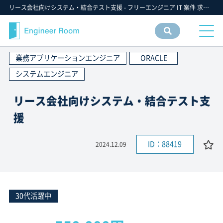
リース会社向けシステム・結合テスト支援 - フリーエンジニア IT 案件 求人【エンジニアルーム】ITフリーランス ITエンジニア IT個人事業主 仕事 転職 募集
案件
情報
業務アプリケーションエンジニア
ORACLE
検索
システムエンジニア
リース会社向けシステム・結合テスト支
援
ID：88419
2024.12.09
30代活躍中