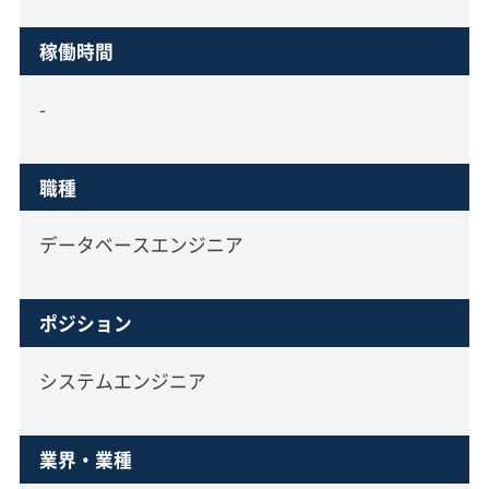
稼働時間
-
職種
データベースエンジニア
ポジション
システムエンジニア
業界・業種