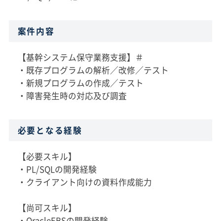
案件内容
【基幹システム保守業務支援】＃
・既存プログラムの解析／改修／テスト
・新規プログラムの作成／テスト
・障害発生時の対応及び調査
必要となる経験
【必要スキル】
・PL/SQLの開発経験
・クライアント向けの資料作成能力
【尚可スキル】
・OracleEBSの開発経験