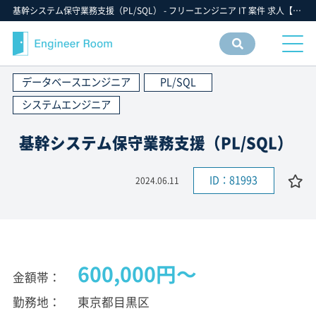
基幹システム保守業務支援（PL/SQL） - フリーエンジニア IT 案件 求人【エンジニアルーム】ITフリーランス ITエンジニア IT個人事業主 仕事 転職 募集
案件
情報
データベースエンジニア
PL/SQL
検索
システムエンジニア
基幹システム保守業務支援（PL/SQL）
ID：81993
2024.06.11
600,000円〜
金額帯
勤務地
東京都目黒区