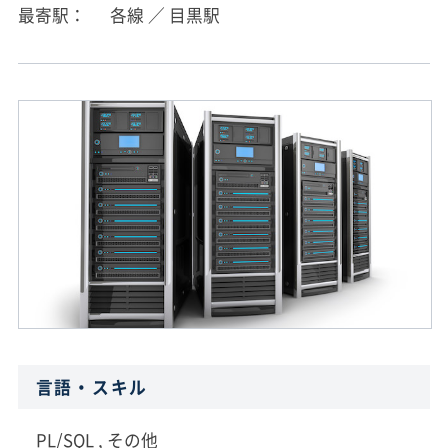
最寄駅
各線 ／ 目黒駅
言語・スキル
PL/SQL , その他