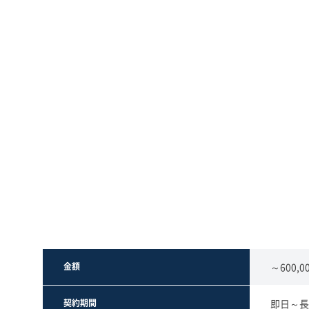
金額
～600,0
契約期間
即日～長