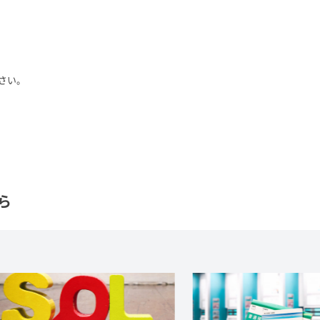
さい。
ら