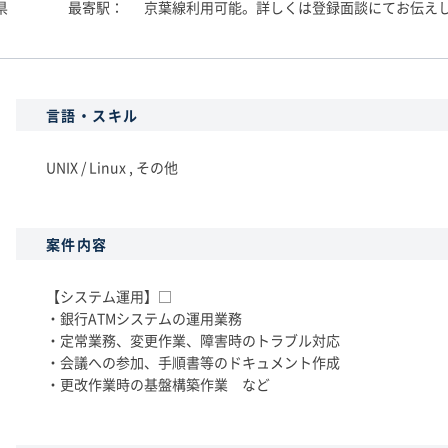
県
最寄駅
京葉線利用可能。詳しくは登録面談にてお伝え
言語・スキル
UNIX / Linux , その他
案件内容
【システム運用】□
・銀行ATMシステムの運用業務
・定常業務、変更作業、障害時のトラブル対応
・会議への参加、手順書等のドキュメント作成
・更改作業時の基盤構築作業 など