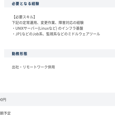
必要となる経験
【必要スキル】
下記の定常運用、変更作業、障害対応の経験
・UNIXサーバー(Linuxなど) のインフラ基盤
・JP1などのJob系、監視系などのミドルウェアツール
勤務形態
出社・リモートワーク併用
00円
期予定