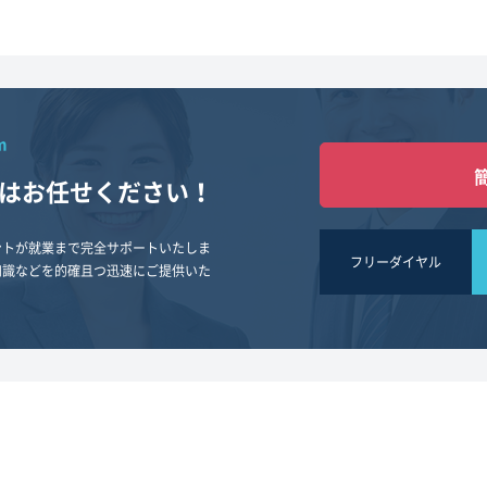
m
は
お任せください！
ントが就業まで完全サポートいたしま
フリーダイヤル
知識などを的確且つ迅速にご提供いた