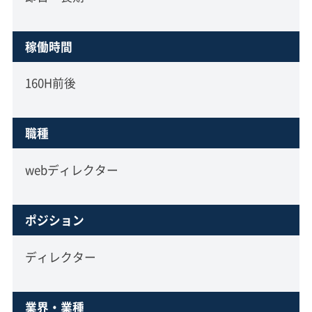
稼働時間
160H前後
職種
webディレクター
ポジション
ディレクター
業界・業種