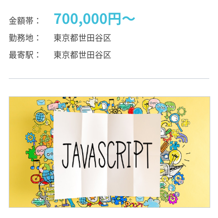
700,000円〜
金額帯
勤務地
東京都世田谷区
最寄駅
東京都世田谷区