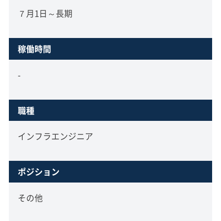
７月1日～長期
稼働時間
-
職種
インフラエンジニア
ポジション
その他