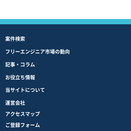
案件検索
フリーエンジニア市場の動向
記事・コラム
お役立ち情報
当サイトについて
運営会社
アクセスマップ
ご登録フォーム