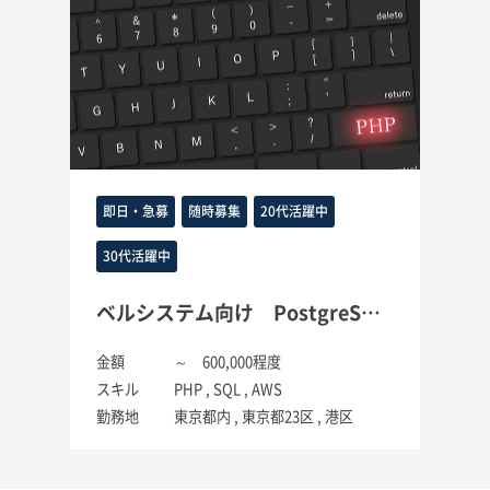
即日・急募
随時募集
20代活躍中
30代活躍中
ベルシステム向け PostgreSQL老朽化対応
金額
～ 600,000程度
スキル
PHP , SQL , AWS
勤務地
東京都内 , 東京都23区 , 港区