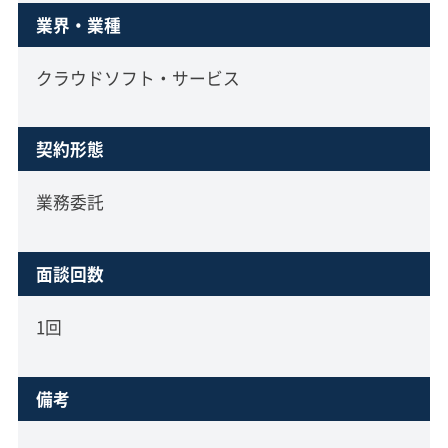
業界・業種
クラウドソフト・サービス
契約形態
業務委託
面談回数
1回
備考