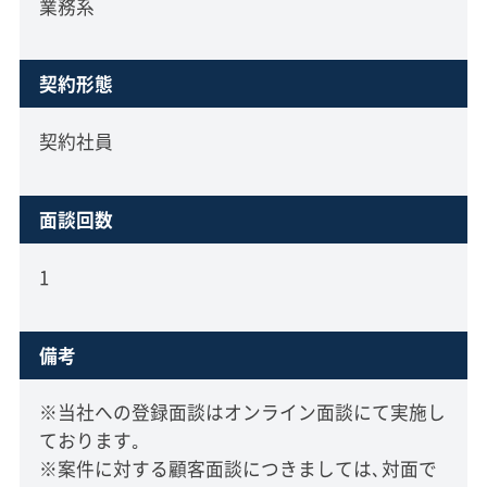
業務系
契約形態
契約社員
面談回数
1
備考
※当社への登録面談はオンライン面談にて実施し
ております｡
※案件に対する顧客面談につきましては､対面で