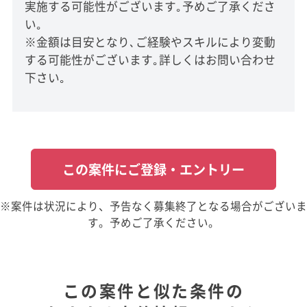
実施する可能性がございます｡予めご了承くださ
い｡
※金額は目安となり､ご経験やスキルにより変動
する可能性がございます｡詳しくはお問い合わせ
下さい｡
この案件にご登録・エントリー
※案件は状況により、予告なく募集終了となる場合がございま
す。予めご了承ください。
この案件と似た条件の