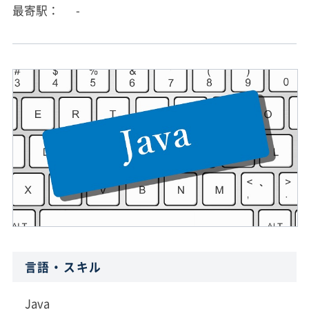
最寄駅
-
言語・スキル
Java