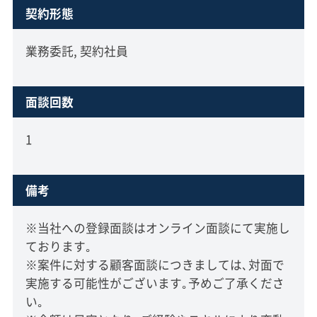
契約形態
業務委託, 契約社員
面談回数
1
備考
※当社への登録面談はオンライン面談にて実施し
ております｡
※案件に対する顧客面談につきましては､対面で
実施する可能性がございます｡予めご了承くださ
い｡