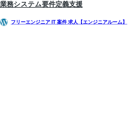
業務システム要件定義支援
フリーエンジニア IT 案件 求人【エンジニアルーム】