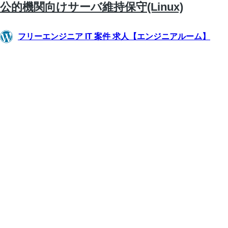
公的機関向けサーバ維持保守(Linux)
フリーエンジニア IT 案件 求人【エンジニアルーム】